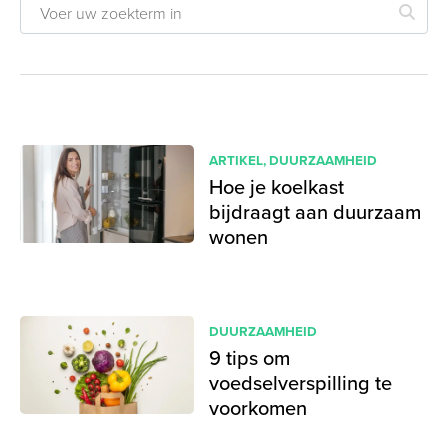
ARTIKEL
,
DUURZAAMHEID
Hoe je koelkast
bijdraagt aan duurzaam
wonen
DUURZAAMHEID
9 tips om
voedselverspilling te
voorkomen