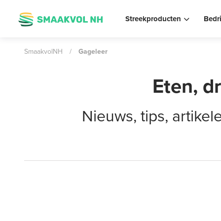
Streekproducten
Bedr
SmaakvolNH
/
Gageleer
Eten, d
Nieuws, tips, artik