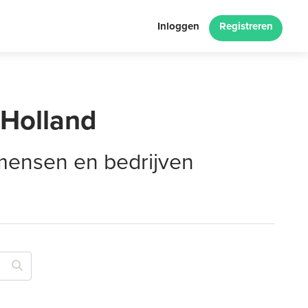
Inloggen
Registreren
-Holland
 mensen en bedrijven