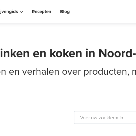
ijvengids
Recepten
Blog
rinken en koken in Noord
elen en verhalen over producten,