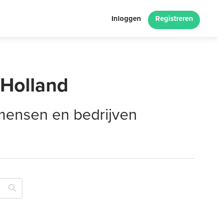
Inloggen
Registreren
-Holland
 mensen en bedrijven