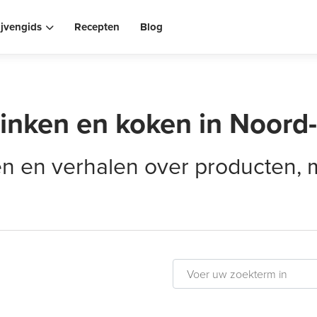
ijvengids
Recepten
Blog
rinken en koken in Noord
elen en verhalen over producten,