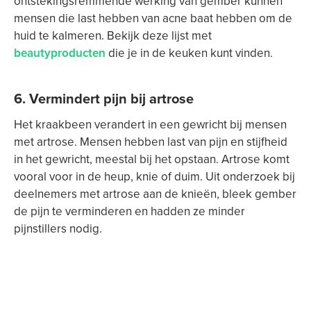
ontstekingsremmende werking van gember kunnen
mensen die last hebben van acne baat hebben om de
huid te kalmeren. Bekijk deze lijst met
beautyproducten
die je in de keuken kunt vinden.
6. Vermindert pijn bij artrose
Het kraakbeen verandert in een gewricht bij mensen
met artrose. Mensen hebben last van pijn en stijfheid
in het gewricht, meestal bij het opstaan. Artrose komt
vooral voor in de heup, knie of duim. Uit onderzoek bij
deelnemers met artrose aan de knieën, bleek gember
de pijn te verminderen en hadden ze minder
pijnstillers nodig.