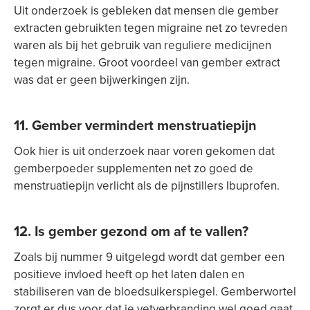
Uit onderzoek is gebleken dat mensen die gember
extracten gebruikten tegen migraine net zo tevreden
waren als bij het gebruik van reguliere medicijnen
tegen migraine. Groot voordeel van gember extract
was dat er geen bijwerkingen zijn.
11. Gember vermindert menstruatiepijn
Ook hier is uit onderzoek naar voren gekomen dat
gemberpoeder supplementen net zo goed de
menstruatiepijn verlicht als de pijnstillers Ibuprofen.
12. Is gember gezond om af te vallen?
Zoals bij nummer 9 uitgelegd wordt dat gember een
positieve invloed heeft op het laten dalen en
stabiliseren van de bloedsuikerspiegel. Gemberwortel
zorgt er dus voor dat je vetverbranding wel goed gaat