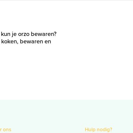
 kun je orzo bewaren?
r koken, bewaren en
r ons
Hulp nodig?