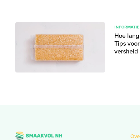
INFORMATIE
Hoe lang
Tips voo
versheid
Ove