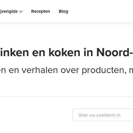
ijvengids
Recepten
Blog
rinken en koken in Noord
elen en verhalen over producten,