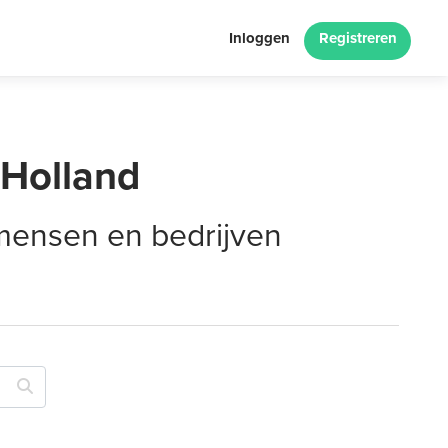
Inloggen
Registreren
-Holland
 mensen en bedrijven