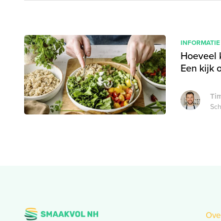
INFORMATIE
Hoeveel 
Een kijk 
Tim
Sch
Ove