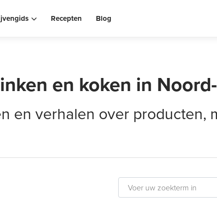
ijvengids
Recepten
Blog
rinken en koken in Noord
elen en verhalen over producten,