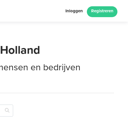
Inloggen
Registreren
-Holland
 mensen en bedrijven