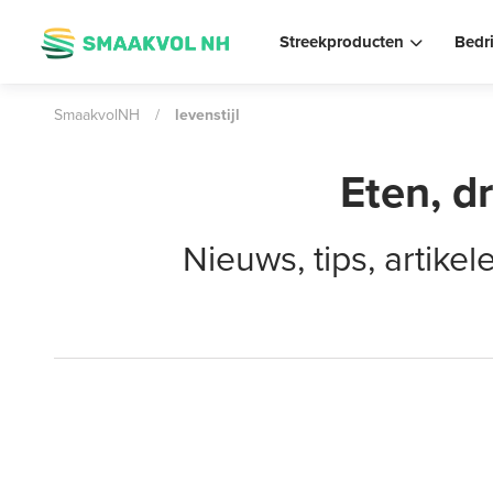
Streekproducten
Bedr
SmaakvolNH
/
levenstijl
Eten, d
Nieuws, tips, artik