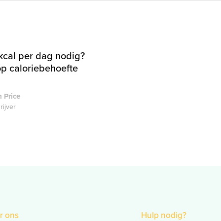
kcal per dag nodig?
op caloriebehoefte
 Price
rijver
r ons
Hulp nodig?