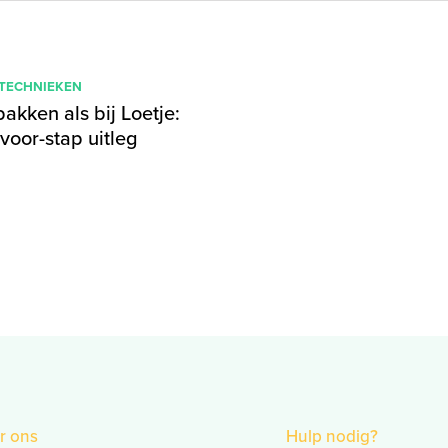
 TECHNIEKEN
bakken als bij Loetje:
voor-stap uitleg
r ons
Hulp nodig?