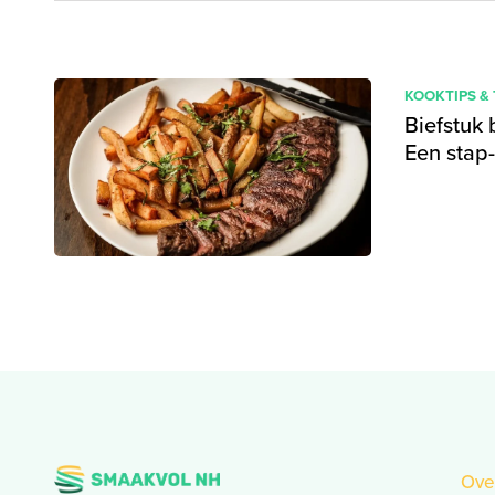
KOOKTIPS &
Biefstuk 
Een stap-
Ove