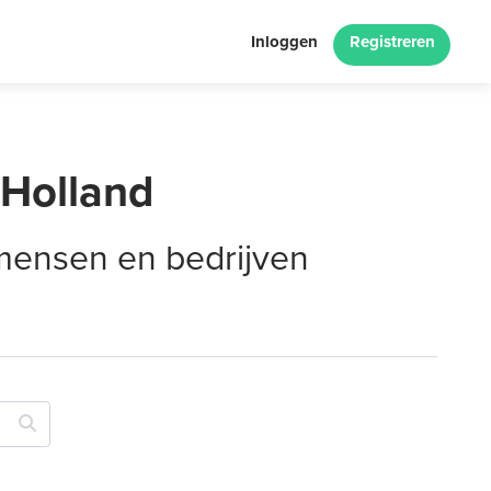
Inloggen
Registreren
-Holland
 mensen en bedrijven