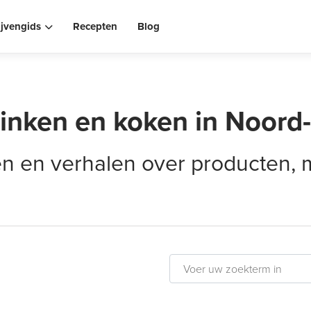
ijvengids
Recepten
Blog
rinken en koken in Noord
elen en verhalen over producten,