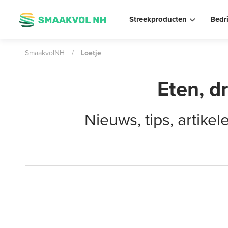
Streekproducten
Bedr
SmaakvolNH
/
Loetje
Eten, d
Nieuws, tips, artik