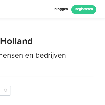
Inloggen
Registreren
-Holland
 mensen en bedrijven