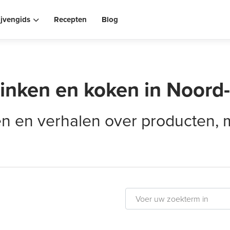
ijvengids
Recepten
Blog
rinken en koken in Noord
elen en verhalen over producten,