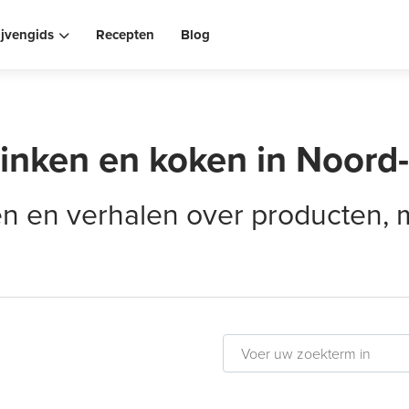
ijvengids
Recepten
Blog
rinken en koken in Noord
elen en verhalen over producten,