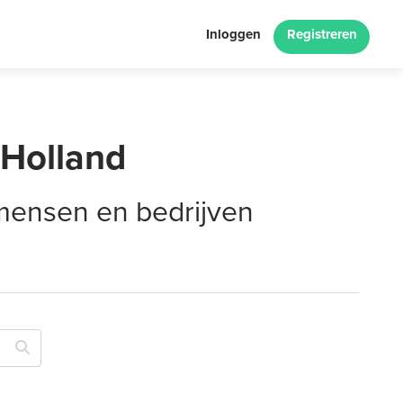
Inloggen
Registreren
-Holland
 mensen en bedrijven