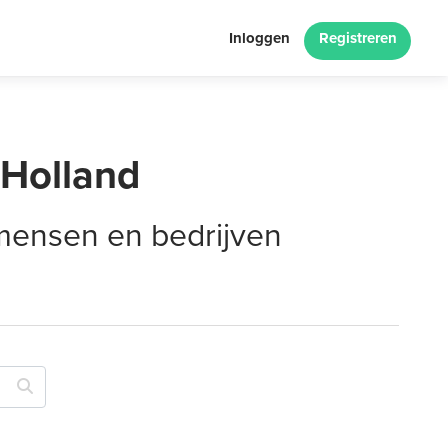
Inloggen
Registreren
-Holland
 mensen en bedrijven