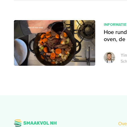
INFORMATIE
Hoe rund
oven, de
Tim
Sch
Ove