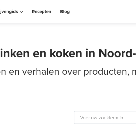
ijvengids
Recepten
Blog
rinken en koken in Noord
elen en verhalen over producten,