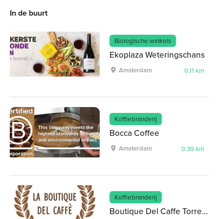
In de buurt
Biologische winkels
Ekoplaza Weteringschans
Amsterdam
0.11 km
Koffiebranderij
Bocca Coffee
Amsterdam
0.39 km
Koffiebranderij
Boutique Del Caffe Torrefazione.