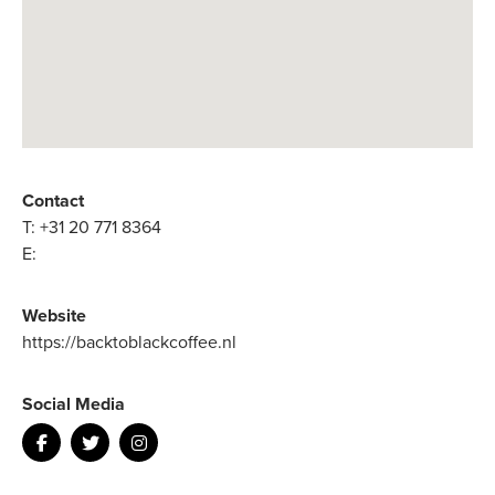
Contact
T:
+31 20 771 8364
E:
Website
https://backtoblackcoffee.nl
Social Media