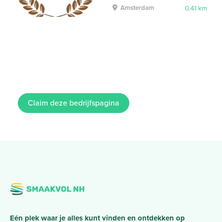
Amsterdam
0.41 km
Claim deze bedrijfspagina
Eén plek waar je alles kunt vinden en ontdekken op