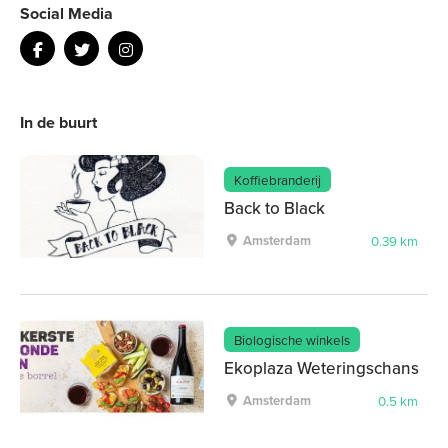
Social Media
In de buurt
Koffiebranderij
Back to Black
Amsterdam
0.39 km
Biologische winkels
Ekoplaza Weteringschans
Amsterdam
0.5 km