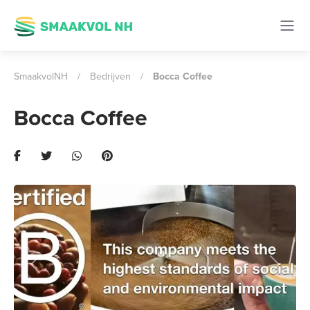
SmaakvolNH
/
Bedrijven
/
Bocca Coffee
Bocca Coffee
Previous
Next