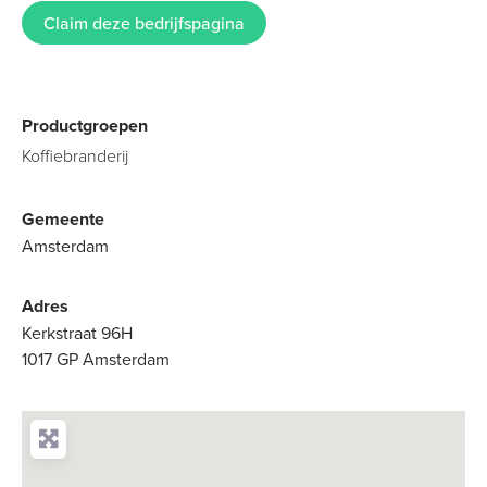
Claim deze bedrijfspagina
Productgroepen
Koffiebranderij
Gemeente
Amsterdam
Adres
Kerkstraat 96H
1017 GP Amsterdam