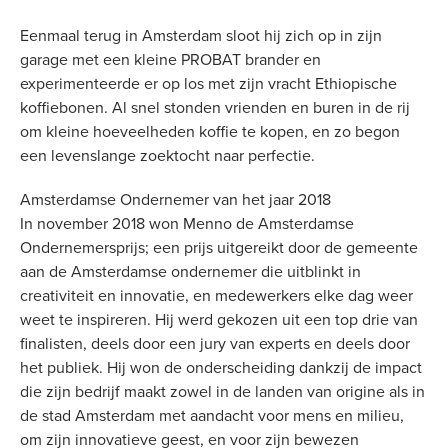
Eenmaal terug in Amsterdam sloot hij zich op in zijn
garage met een kleine PROBAT brander en
experimenteerde er op los met zijn vracht Ethiopische
koffiebonen. Al snel stonden vrienden en buren in de rij
om kleine hoeveelheden koffie te kopen, en zo begon
een levenslange zoektocht naar perfectie.
Amsterdamse Ondernemer van het jaar 2018
In november 2018 won Menno de Amsterdamse
Ondernemersprijs; een prijs uitgereikt door de gemeente
aan de Amsterdamse ondernemer die uitblinkt in
creativiteit en innovatie, en medewerkers elke dag weer
weet te inspireren. Hij werd gekozen uit een top drie van
finalisten, deels door een jury van experts en deels door
het publiek. Hij won de onderscheiding dankzij de impact
die zijn bedrijf maakt zowel in de landen van origine als in
de stad Amsterdam met aandacht voor mens en milieu,
om zijn innovatieve geest, en voor zijn bewezen