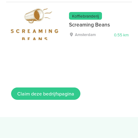
Koffiebranderij
Screaming Beans
Amsterdam
0.55 km
Claim deze bedrijfspagina