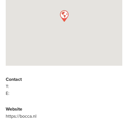
Contact
T:
E:
Website
https://bocca.nl