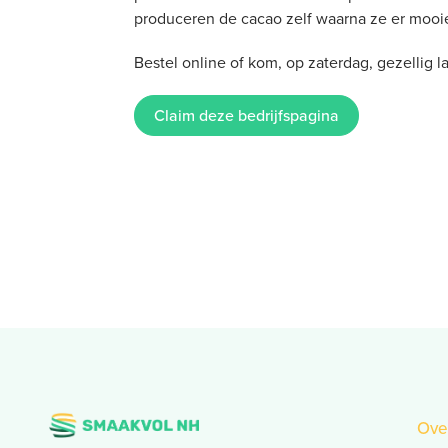
produceren de cacao zelf waarna ze er moo
Bestel online of kom, op zaterdag, gezellig
Claim deze bedrijfspagina
Ove