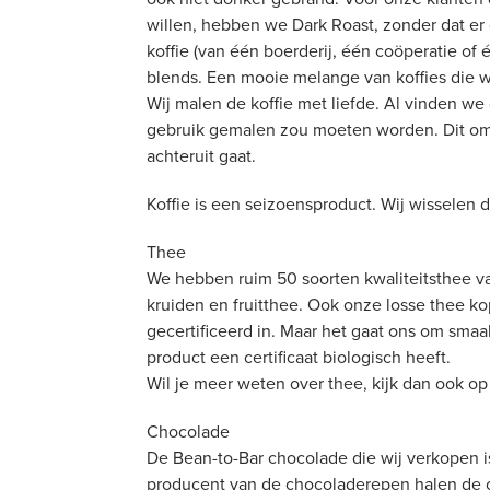
willen, hebben we Dark Roast, zonder dat er 
koffie (van één boerderij, één coöperatie o
blends. Een mooie melange van koffies die w
Wij malen de koffie met liefde. Al vinden we 
gebruik gemalen zou moeten worden. Dit omd
achteruit gaat.
Koffie is een seizoensproduct. Wij wisselen 
Thee
We hebben ruim 50 soorten kwaliteitsthee va
kruiden en fruitthee. Ook onze losse thee ko
gecertificeerd in. Maar het gaat ons om smaak
product een certificaat biologisch heeft.
Wil je meer weten over thee, kijk dan ook o
Chocolade
De Bean-to-Bar chocolade die wij verkopen i
producent van de chocoladerepen halen de c