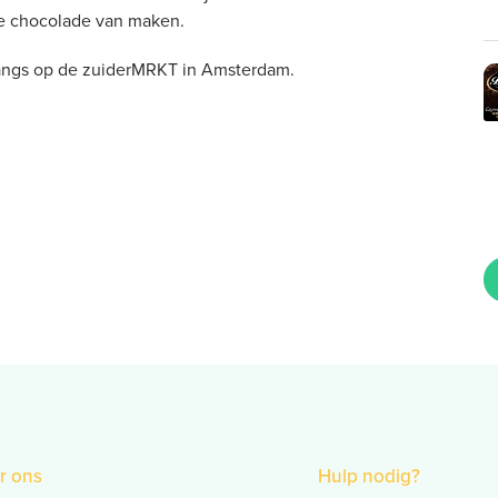
ie chocolade van maken.
 langs op de zuiderMRKT in Amsterdam.
r ons
Hulp nodig?