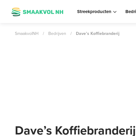
Streekproducten
Bedr
SmaakvolNH
/
Bedrijven
/
Dave’s Koffiebranderij
Dave’s Koffiebranderij