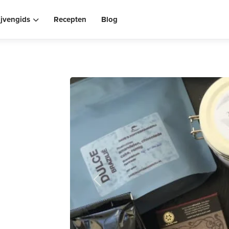
ijvengids
Recepten
Blog
Previous