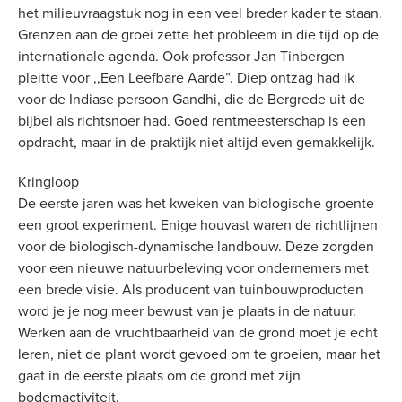
het milieuvraagstuk nog in een veel breder kader te staan.
Grenzen aan de groei zette het probleem in die tijd op de
internationale agenda. Ook professor Jan Tinbergen
pleitte voor ,,Een Leefbare Aarde”. Diep ontzag had ik
voor de Indiase persoon Gandhi, die de Bergrede uit de
bijbel als richtsnoer had. Goed rentmeesterschap is een
opdracht, maar in de praktijk niet altijd even gemakkelijk.
Kringloop
De eerste jaren was het kweken van biologische groente
een groot experiment. Enige houvast waren de richtlijnen
voor de biologisch-dynamische landbouw. Deze zorgden
voor een nieuwe natuurbeleving voor ondernemers met
een brede visie. Als producent van tuinbouwproducten
word je je nog meer bewust van je plaats in de natuur.
Werken aan de vruchtbaarheid van de grond moet je echt
leren, niet de plant wordt gevoed om te groeien, maar het
gaat in de eerste plaats om de grond met zijn
bodemactiviteit.