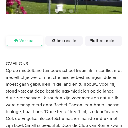
Verhaal
Impressie
Recencies
OVER ONS
Op de middelbare tuinbouwschool kwam ik in conflict met
mezelf of je wel of niet chemische bestrijdingsmiddelen
moest gaan gebruiken in de land en tuinbouw, voor mij
stond vast dat deze bestrijdings-middelen op de lange
duur zeer schadelijk zouden zijn voor mens en natuur. Ik
werd geïnspireerd door Rachel Carson, een Amerikaanse
biologe; haar boek ´Dode lente` heeft mij sterk beïnvloed.
Ook de Engelse filosoof Schumacher maakte indruk met
zijn boek Small is beautiful. Door de Club van Rome kwam