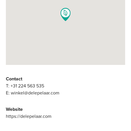
Contact
T:
+31 224 563 535
E:
winkel@delepelaar.com
Website
https://delepelaar.com