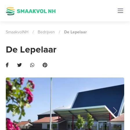
SmaakvolNH
/
Bedrijven
/
De Lepelaar
De Lepelaar
Previous
Next