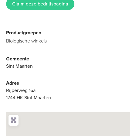
Claim deze bedrijfspagina
Productgroepen
Biologische winkels
Gemeente
Sint Maarten
Adres
Rijperweg 16a
1744 HK Sint Maarten