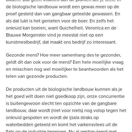
de biologische landbouw wordt een gewas meer op de
proef gesteld dan van gangbaar geteelde gewassen. En
als dat lukt is het genieten voor de boer. En zelfs het
onkruid kan boeien, want Guichelheil, Veronica en de
Blauwe Morgenster vind je meestal niet op een
kunstmestbedrijf, dat maakt ons bedrijf zo interessant.
Gezonde mens? Hoe meer samenhang des te gezonder,
geldt dit dan ook voor de mens? Een hele moeilijke vraag
en misschien nog wel moeilijker te beantwoorden als het
telen van gezonde producten.
De producten uit de biologische landbouw kunnen als je
het goed wilt doen niet goedkoop zijn, onze concurrentie
is buitengewoon slecht ten opzichte van de gangbare
landbouw, daar wordt (niet voor niets) nog volop tegen het
onkruid gespoten en wordt de ijssla straks op
waterbedden geteeld en komt het varkensvlees uit de
flats op de industrie terreinen. Nu al gestimuleerd met