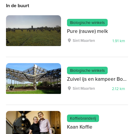
In de buurt
Biologische winkels
Pure (rauwe) melk
Sint Maarten
1.91 km
Biologische winkels
Zuivel ijs en kampeer Boerderij
Sint Maarten
2.12 km
Koffiebranderij
Kaan Koffie