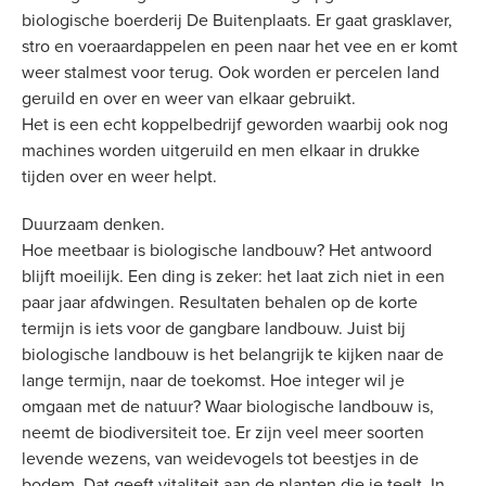
biologische boerderij De Buitenplaats. Er gaat grasklaver,
stro en voeraardappelen en peen naar het vee en er komt
weer stalmest voor terug. Ook worden er percelen land
geruild en over en weer van elkaar gebruikt.
Het is een echt koppelbedrijf geworden waarbij ook nog
machines worden uitgeruild en men elkaar in drukke
tijden over en weer helpt.
Duurzaam denken.
Hoe meetbaar is biologische landbouw? Het antwoord
blijft moeilijk. Een ding is zeker: het laat zich niet in een
paar jaar afdwingen. Resultaten behalen op de korte
termijn is iets voor de gangbare landbouw. Juist bij
biologische landbouw is het belangrijk te kijken naar de
lange termijn, naar de toekomst. Hoe integer wil je
omgaan met de natuur? Waar biologische landbouw is,
neemt de biodiversiteit toe. Er zijn veel meer soorten
levende wezens, van weidevogels tot beestjes in de
bodem. Dat geeft vitaliteit aan de planten die je teelt. In