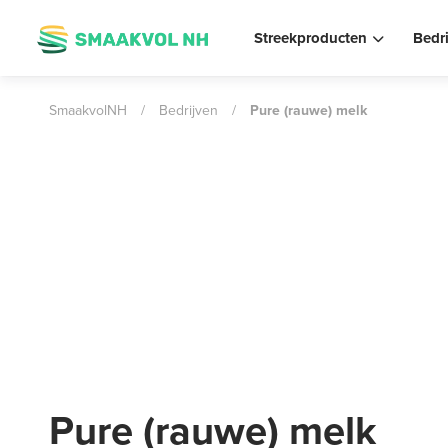
Streekproducten
Bedr
SmaakvolNH
/
Bedrijven
/
Pure (rauwe) melk
Pure (rauwe) melk