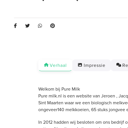
Verhaal
Impressie
Re
Welkom bij Pure Milk
Pure milk.nl is een website van Jeroen , Jac
Sint Maarten waar we een biologisch melkvee
ongeveer140 melkkoeien, 65 stuks jongvee e
In 2012 hadden wij besloten om ons bedrijf o