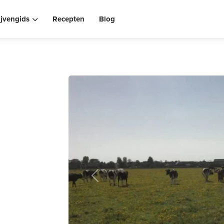
ijvengids
Recepten
Blog
Previous