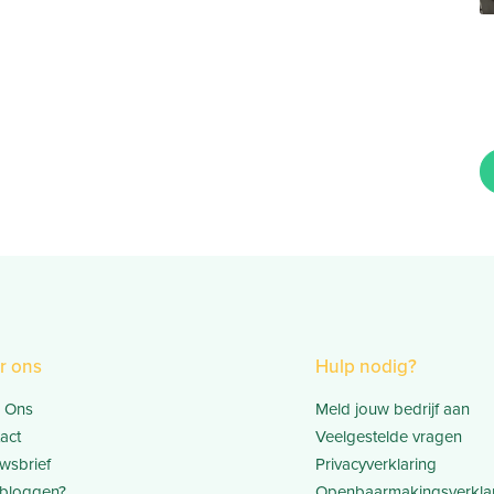
r ons
Hulp nodig?
 Ons
Meld jouw bedrijf aan
act
Veelgestelde vragen
wsbrief
Privacyverklaring
bloggen?
Openbaarmakingsverkla