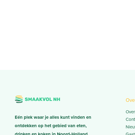
Ove
Over
Eén plek waar je alles kunt vinden en
Cont
ontdekken op het gebied van eten,
Nieu
drinken en koken in Noord-Holland.
Gast