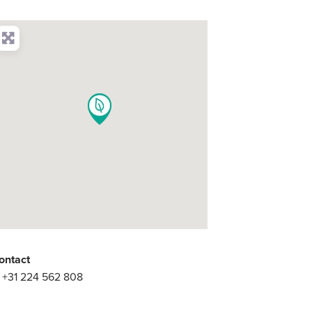
ontact
:
+31 224 562 808
: