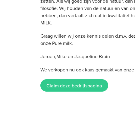
zetten. Als wij goed zijn voor de natuur, dan
filosofie. Wij houden van de natuur en van o
hebben, dan vertaalt zich dat in kwalitatie
MILK.
Graag willen wij onze kennis delen d.m.v. d
onze Pure milk.
Jeroen,Mike en Jacqueline Bruin
We verkopen nu ook kaas gemaakt van onz
Claim deze bedrijfspagina