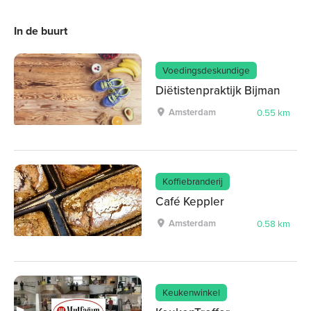
In de buurt
Voedingsdeskundige
Diëtistenpraktijk Bijman
Amsterdam
0.55 km
Koffiebranderij
Café Keppler
Amsterdam
0.58 km
Keukenwinkel