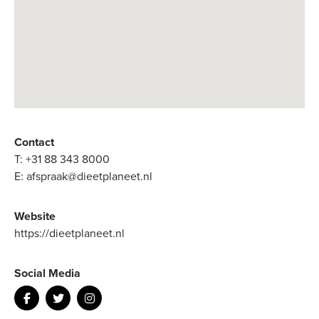
Contact
T:
+31 88 343 8000
E:
afspraak@dieetplaneet.nl
Website
https://dieetplaneet.nl
Social Media