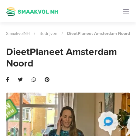
SmaakvolNH
/
Bedrijven
/
DieetPlaneet Amsterdam Noord
DieetPlaneet Amsterdam
Noord
Previous
Next