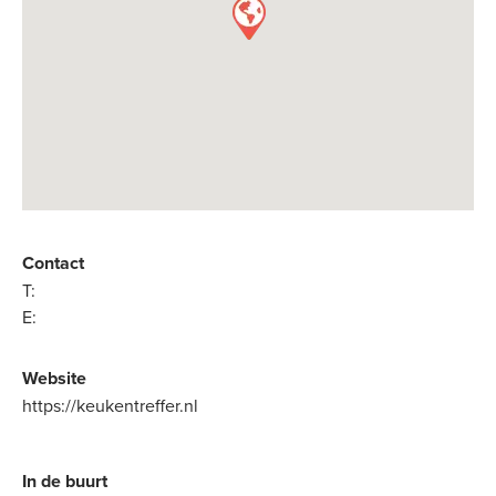
Contact
T:
E:
Website
https://keukentreffer.nl
In de buurt