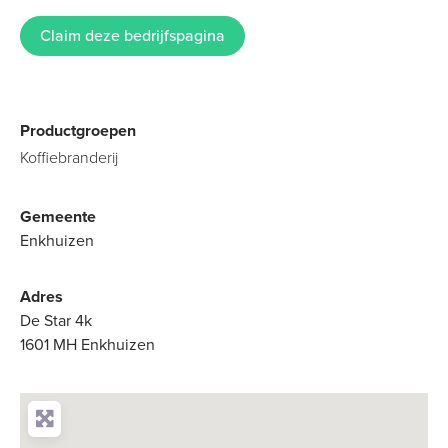
Claim deze bedrijfspagina
Productgroepen
Koffiebranderij
Gemeente
Enkhuizen
Adres
De Star 4k
1601 MH Enkhuizen