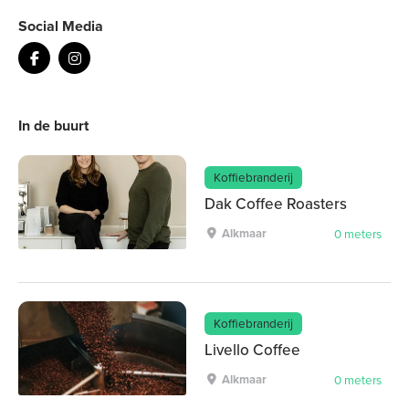
Social Media
In de buurt
Koffiebranderij
Dak Coffee Roasters
Alkmaar
0 meters
Koffiebranderij
Livello Coffee
Alkmaar
0 meters