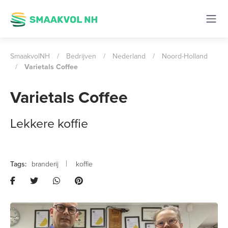
SmaakvolNH
/
Bedrijven
/
Nederland
/
Noord-Holland
/
Varietals Coffee
Varietals Coffee
Lekkere koffie
branderij
koffie