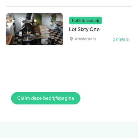
Koffiebranderij
Lot Sixty One
Amsterdam
0 meters
Claim deze bedrijfspagina