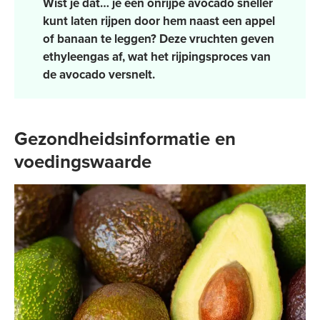
Wist je dat… je een onrijpe avocado sneller
kunt laten rijpen door hem naast een appel
of banaan te leggen? Deze vruchten geven
ethyleengas af, wat het rijpingsproces van
de avocado versnelt.
Gezondheidsinformatie en
voedingswaarde