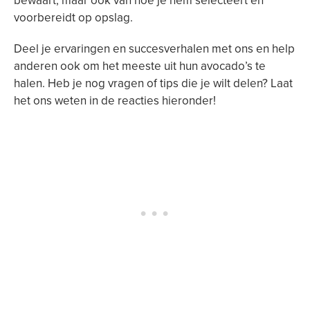
bewaart, maar ook van hoe je hem selecteert en
voorbereidt op opslag.
Deel je ervaringen en succesverhalen met ons en help
anderen ook om het meeste uit hun avocado’s te
halen. Heb je nog vragen of tips die je wilt delen? Laat
het ons weten in de reacties hieronder!