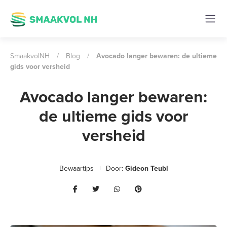
SmaakvolNH
/
Blog
/
Avocado langer bewaren: de ultieme
gids voor versheid
Avocado langer bewaren:
de ultieme gids voor
versheid
Bewaartips
Door:
Gideon Teubl