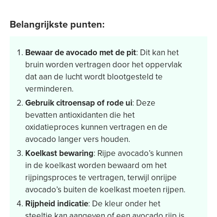
Belangrijkste punten:
Bewaar de avocado met de pit
: Dit kan het
bruin worden vertragen door het oppervlak
dat aan de lucht wordt blootgesteld te
verminderen.
Gebruik citroensap of rode ui
: Deze
bevatten antioxidanten die het
oxidatieproces kunnen vertragen en de
avocado langer vers houden.
Koelkast bewaring
: Rijpe avocado’s kunnen
in de koelkast worden bewaard om het
rijpingsproces te vertragen, terwijl onrijpe
avocado’s buiten de koelkast moeten rijpen.
Rijpheid indicatie
: De kleur onder het
steeltje kan aangeven of een avocado rijp is.