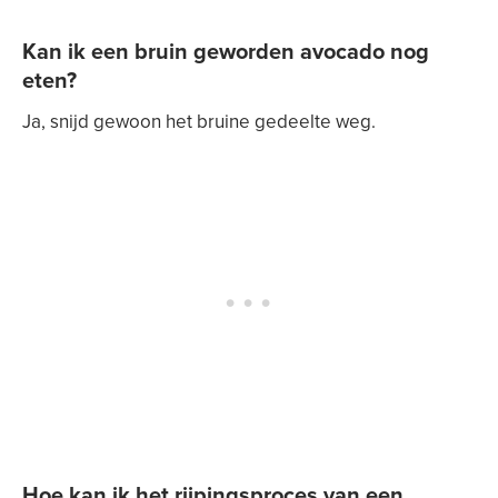
Kan ik een bruin geworden avocado nog
eten?
Ja, snijd gewoon het bruine gedeelte weg.
Hoe kan ik het rijpingsproces van een