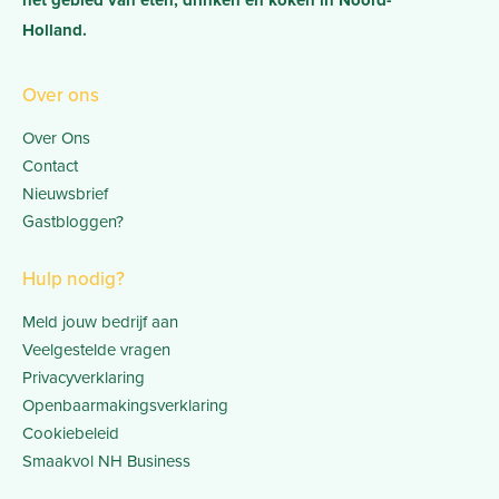
het gebied van eten, drinken en koken in Noord-
Holland.
Over ons
Over Ons
Contact
Nieuwsbrief
Gastbloggen?
Hulp nodig?
Meld jouw bedrijf aan
Veelgestelde vragen
Privacyverklaring
Openbaarmakingsverklaring
Cookiebeleid
Smaakvol NH Business