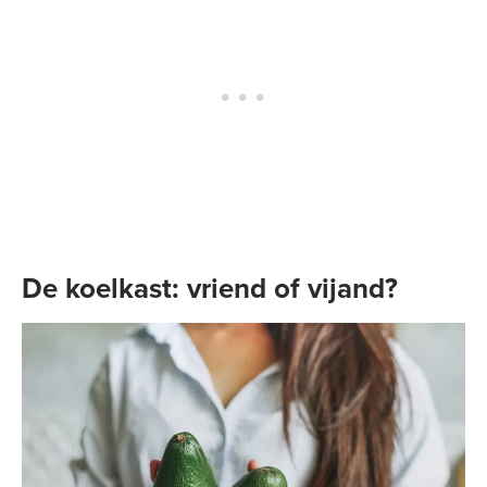
De koelkast: vriend of vijand?