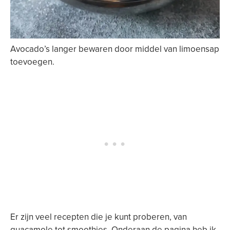
Avocado’s langer bewaren door middel van limoensap
toevoegen.
Er zijn veel recepten die je kunt proberen, van
guacamole tot smoothies. Onderaan de pagina heb ik