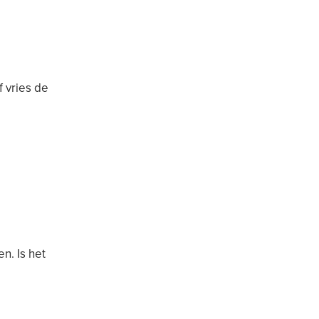
f vries de
n. Is het