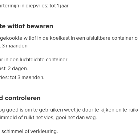
termijn in diepvries: tot 1 jaar.
e witlof bewaren
gekookte witlof in de koelkast in een afsluitbare container o
ot 3 maanden.
 in een luchtdichte container.
st: 2 dagen.
ies: tot 3 maanden.
d controleren
nog goed is om te gebruiken weet je door te kijken en te ruike
immeld of ruikt het vies, gooi het dan weg.
 schimmel of verkleuring.