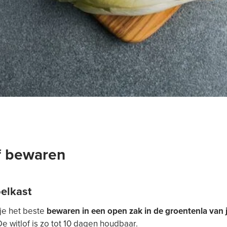
f bewaren
oelkast
 je het beste
bewaren in een open zak in de groentenla van 
De witlof is zo tot 10 dagen houdbaar.