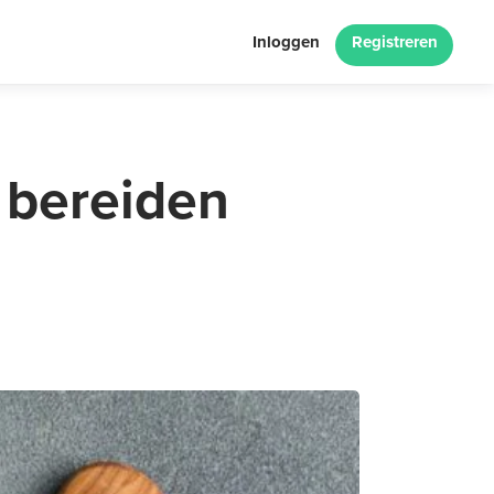
Inloggen
Registreren
 bereiden