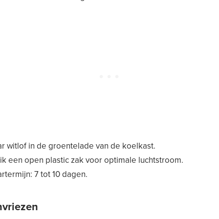
 witlof in de groentelade van de koelkast.
k een open plastic zak voor optimale luchtstroom.
termijn: 7 tot 10 dagen.
nvriezen