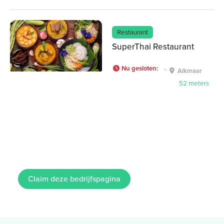
Restaurant
SuperThai Restaurant
Nu gesloten
:
Alkmaar
52 meters
Claim deze bedrijfspagina