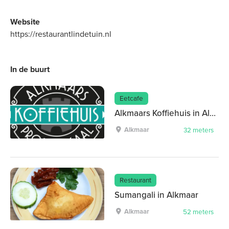
Website
https://restaurantlindetuin.nl
In de buurt
Eetcafe
Alkmaars Koffiehuis in Alkmaar
Alkmaar
32 meters
Restaurant
Sumangali in Alkmaar
Alkmaar
52 meters