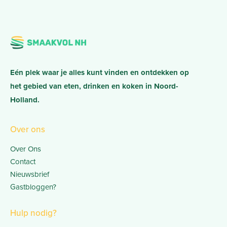
Eén plek waar je alles kunt vinden en ontdekken op
het gebied van eten, drinken en koken in Noord-
Holland.
Over ons
Over Ons
Contact
Nieuwsbrief
Gastbloggen?
Hulp nodig?