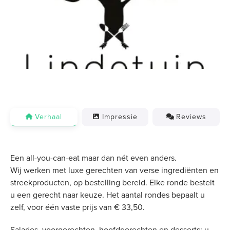
Previous
Next
Verhaal
Impressie
Reviews
Een all-you-can-eat maar dan nét even anders.
Wij werken met luxe gerechten van verse ingrediënten en
streekproducten, op bestelling bereid. Elke ronde bestelt
u een gerecht naar keuze. Het aantal rondes bepaalt u
zelf, voor één vaste prijs van € 33,50.
Salades, voorgerechten, hoofdgerechten en desserts: u