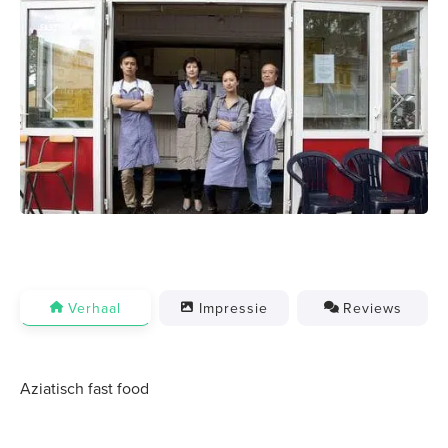
Previous
Next
Verhaal
Impressie
Reviews
Aziatisch fast food