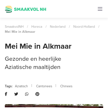
SmaakvolNH
/
Horeca
/
Nederland
/
Noord-Holland
/
Mei Mie in Alkmaar
Mei Mie in Alkmaar
Gezonde en heerlijke
Aziatische maaltijden
Aziatisch
Cantonees
Chinees