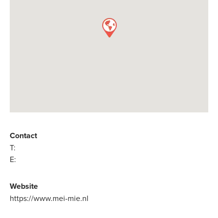
Contact
T:
E:
Website
https://www.mei-mie.nl