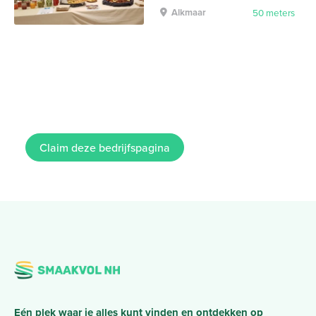
Alkmaar
50 meters
Claim deze bedrijfspagina
Eén plek waar je alles kunt vinden en ontdekken op