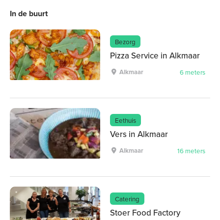
In de buurt
Bezorg
Pizza Service in Alkmaar
Alkmaar
6 meters
Eethuis
Vers in Alkmaar
Alkmaar
16 meters
Catering
Stoer Food Factory