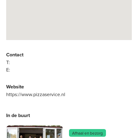
Contact
T:
E:
Website
https://www.pizzaservice.nl
In de buurt
Afhaal en bezorg