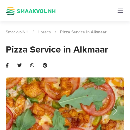
SmaakvolNH
/
Horeca
/
Pizza Service in Alkmaar
Pizza Service in Alkmaar
Previous
Next