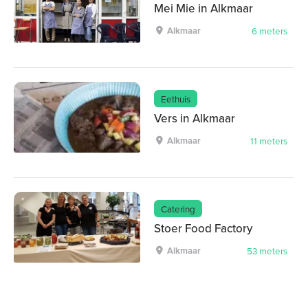
Mei Mie in Alkmaar
Alkmaar
6 meters
Eethuis
Vers in Alkmaar
Alkmaar
11 meters
Catering
Stoer Food Factory
Alkmaar
53 meters