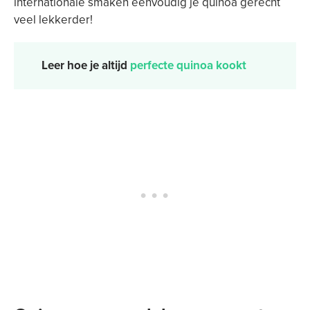
internationale smaken eenvoudig je quinoa gerecht
veel lekkerder!
Leer hoe je altijd
perfecte quinoa kookt