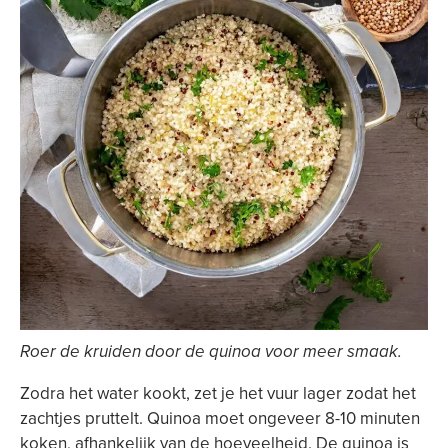
Roer de kruiden door de quinoa voor meer smaak.
Zodra het water kookt, zet je het vuur lager zodat het
zachtjes pruttelt. Quinoa moet ongeveer 8-10 minuten
koken, afhankelijk van de hoeveelheid. De quinoa is