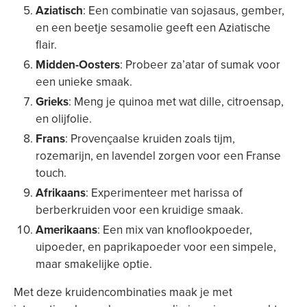
Aziatisch
: Een combinatie van sojasaus, gember,
en een beetje sesamolie geeft een Aziatische
flair.
Midden-Oosters
: Probeer za’atar of sumak voor
een unieke smaak.
Grieks
: Meng je quinoa met wat dille, citroensap,
en olijfolie.
Frans
: Provençaalse kruiden zoals tijm,
rozemarijn, en lavendel zorgen voor een Franse
touch.
Afrikaans
: Experimenteer met harissa of
berberkruiden voor een kruidige smaak.
Amerikaans
: Een mix van knoflookpoeder,
uipoeder, en paprikapoeder voor een simpele,
maar smakelijke optie.
Met deze kruidencombinaties maak je met