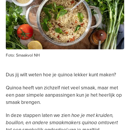
Foto: Smaakvol NH
Dus jij wilt weten hoe je quinoa lekker kunt maken?
Quinoa heeft van zichzelf niet veel smaak, maar met
een paar simpele aanpassingen kun je het heerlijk op
smaak brengen.
In deze stappen laten we zien
hoe je met kruiden,
bouillon, en andere smaakmakers quinoa omtovert
tot een smakelijk onderdeel
van je maaltijd.