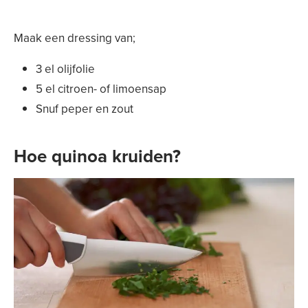
Maak een dressing van;
3 el olijfolie
5 el citroen- of limoensap
Snuf peper en zout
Hoe quinoa kruiden?