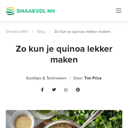
SmaakvolNH
/
Blog
/
Zo kun je quinoa lekker maken
Zo kun je quinoa lekker
maken
Kooktips & Technieken
Door:
Tim Price