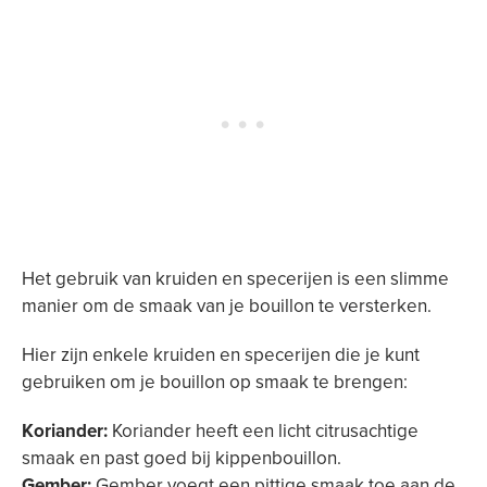
Het gebruik van kruiden en specerijen is een slimme
manier om de smaak van je bouillon te versterken.
Hier zijn enkele kruiden en specerijen die je kunt
gebruiken om je bouillon op smaak te brengen:
Koriander:
Koriander heeft een licht citrusachtige
smaak en past goed bij kippenbouillon.
Gember:
Gember voegt een pittige smaak toe aan de