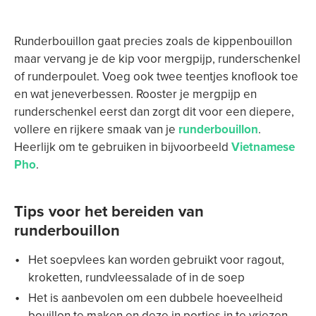
Runderbouillon gaat precies zoals de kippenbouillon
maar vervang je de kip voor mergpijp, runderschenkel
of runderpoulet. Voeg ook twee teentjes knoflook toe
en wat jeneverbessen. Rooster je mergpijp en
runderschenkel eerst dan zorgt dit voor een ​​diepere,
vollere en rijkere smaak van je
runderbouillon
.
Heerlijk om te gebruiken in bijvoorbeeld
Vietnamese
Pho
.
Tips voor het bereiden van
runderbouillon
Het soepvlees kan worden gebruikt voor ragout,
kroketten, rundvleessalade of in de soep
Het is aanbevolen om een dubbele hoeveelheid
bouillon te maken en deze in porties in te vriezen