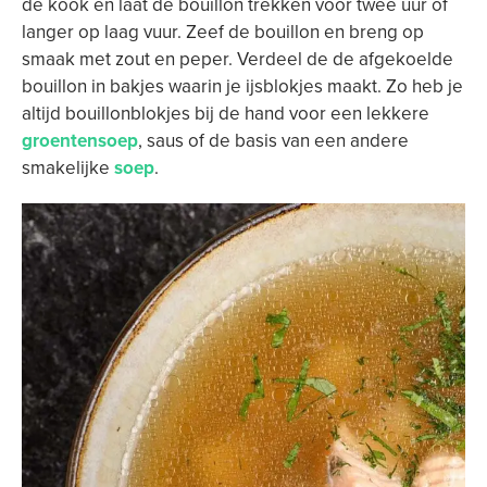
de kook en laat de bouillon trekken voor twee uur of
langer op laag vuur. Zeef de bouillon en breng op
smaak met zout en peper. Verdeel de de afgekoelde
bouillon in bakjes waarin je ijsblokjes maakt. Zo heb je
altijd bouillonblokjes bij de hand voor een lekkere
groentensoep
, saus of de basis van een andere
smakelijke
soep
.