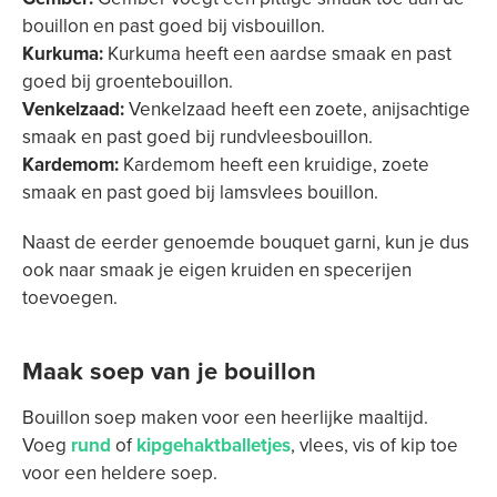
bouillon en past goed bij visbouillon.
Kurkuma:
Kurkuma heeft een aardse smaak en past
goed bij groentebouillon.
Venkelzaad:
Venkelzaad heeft een zoete, anijsachtige
smaak en past goed bij rundvleesbouillon.
Kardemom:
Kardemom heeft een kruidige, zoete
smaak en past goed bij lamsvlees bouillon.
Naast de eerder genoemde bouquet garni, kun je dus
ook naar smaak je eigen kruiden en specerijen
toevoegen.
Maak soep van je bouillon
Bouillon soep maken voor een heerlijke maaltijd.
Voeg
rund
of
kipgehaktballetjes
, vlees, vis of kip toe
voor een heldere soep.