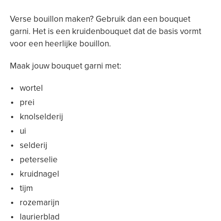
Verse bouillon maken? Gebruik dan een bouquet
garni. Het is een kruidenbouquet dat de basis vormt
voor een heerlijke bouillon.
Maak jouw bouquet garni met:
wortel
prei
knolselderij
ui
selderij
peterselie
kruidnagel
tijm
rozemarijn
laurierblad