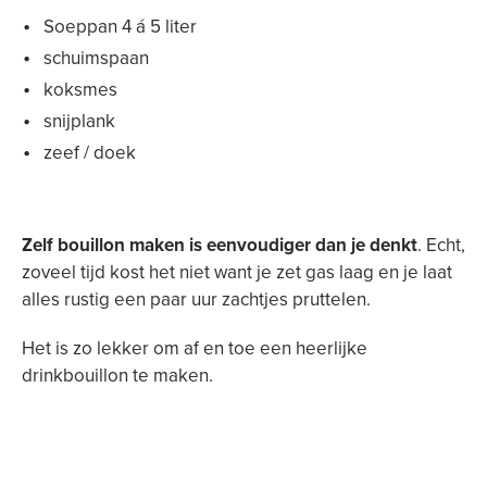
Soeppan 4 á 5 liter
schuimspaan
koksmes
snijplank
zeef / doek
Zelf bouillon maken is eenvoudiger dan je denkt
. Echt,
zoveel tijd kost het niet want je zet gas laag en je laat
alles rustig een paar uur zachtjes pruttelen.
Het is zo lekker om af en toe een heerlijke
drinkbouillon te maken.