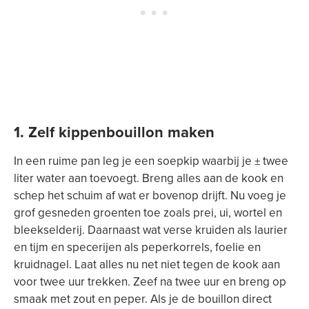
1. Zelf kippenbouillon maken
In een ruime pan leg je een soepkip waarbij je ± twee
liter water aan toevoegt. Breng alles aan de kook en
schep het schuim af wat er bovenop drijft. Nu voeg je
grof gesneden groenten toe zoals prei, ui, wortel en
bleekselderij. Daarnaast wat verse kruiden als laurier
en tijm en specerijen als peperkorrels, foelie en
kruidnagel. Laat alles nu net niet tegen de kook aan
voor twee uur trekken. Zeef na twee uur en breng op
smaak met zout en peper. Als je de bouillon direct