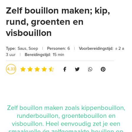
Zelf bouillon maken; kip,
rund, groenten en
visbouillon
Type:
Saus
,
Soep
|
Personen:
6
|
Voorbereidingstijd:
± 2 a
3 uur
|
Bereidingstijd:
15 min
4,33
Zelf bouillon maken zoals kippenbouillon,
runderbouillon, groentebouillon en
visbouillon. Heel eenvoudig zet je een
smaakvolle én zelfgemaakte bouillon op