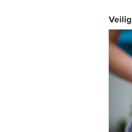
Veili