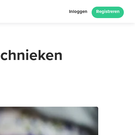
Inloggen
Registreren
technieken