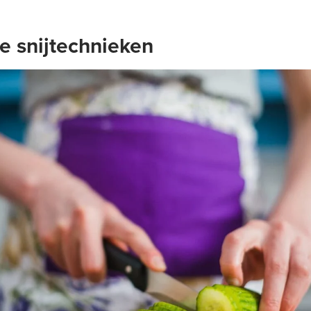
ge snijtechnieken