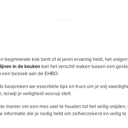
en beginnende kok bent of al jaren ervaring hebt, het volgen
tlijnen in de keuken
kan het verschil maken tussen een gesl
en een bezoek aan de EHBO.
ds bespreken we essentiële tips en trucs om je snij vaardig
 terwijl je veiligheid voorop stelt.
ste manier om een mes vast te houden tot het veilig snijden,
e informatie die je nodig hebt om zelfverzekerd en veilig te 