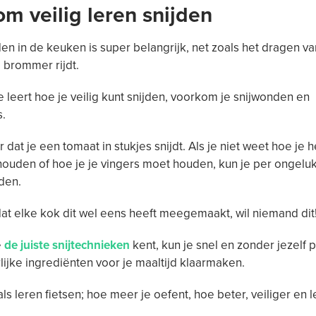
m veilig leren snijden
jden in de keuken is super belangrijk, net zoals het dragen v
e brommer rijdt.
 leert hoe je veilig kunt snijden, voorkom je snijwonden en
s.
r dat je een tomaat in stukjes snijdt. Als je niet weet hoe je 
ouden of hoe je je vingers moet houden, kun je per ongeluk 
jden.
t elke kok dit wel eens heeft meegemaakt, wil niemand dit
e
de juiste snijtechnieken
kent, kun je snel en zonder jezelf p
rlijke ingrediënten voor je maaltijd klaarmaken.
als leren fietsen; hoe meer je oefent, hoe beter, veiliger en 