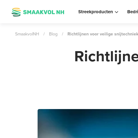
Streekproducten
Bedr
SmaakvolNH
/
Blog
/
Richtlijnen voor veilige snijtechnie
Richtlijn