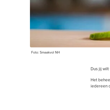
Foto: Smaakvol NH
Dus jij wil
Het behee
iedereen d