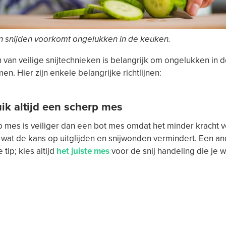
en snijden voorkomt ongelukken in de keuken.
 van veilige snijtechnieken is belangrijk om ongelukken in 
en. Hier zijn enkele belangrijke richtlijnen:
uik altijd een scherp mes
 mes is veiliger dan een bot mes omdat het minder kracht v
, wat de kans op uitglijden en snijwonden vermindert. Een a
 tip; kies altijd
het juiste mes
voor de snij handeling die je w