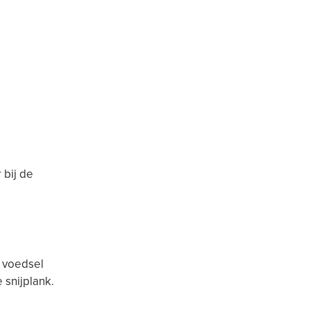
 bij de
t voedsel
 snijplank.