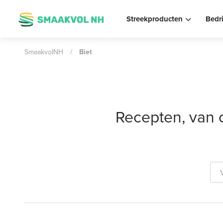
Streekproducten
Bedr
SmaakvolNH
/
Biet
Recepten, van 