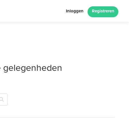
Inloggen
Registreren
le gelegenheden