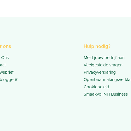
r ons
Hulp nodig?
 Ons
Meld jouw bedrijf aan
act
Veelgestelde vragen
wsbrief
Privacyverklaring
bloggen?
Openbaarmakingsverkla
Cookiebeleid
Smaakvol NH Business