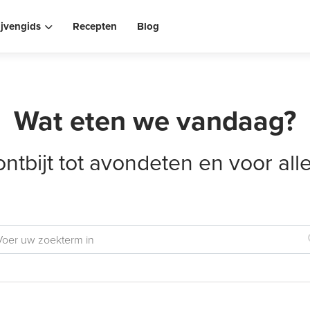
ijvengids
Recepten
Blog
Wat eten we vandaag?
ontbijt tot avondeten en voor al