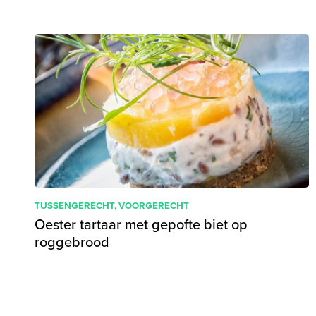
TUSSENGERECHT
,
VOORGERECHT
Oester tartaar met gepofte biet op
roggebrood