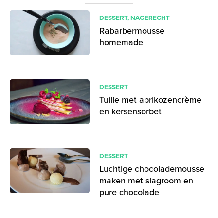
DESSERT
,
NAGERECHT
Rabarbermousse
homemade
DESSERT
Tuille met abrikozencrème
en kersensorbet
DESSERT
Luchtige chocolademousse
maken met slagroom en
pure chocolade