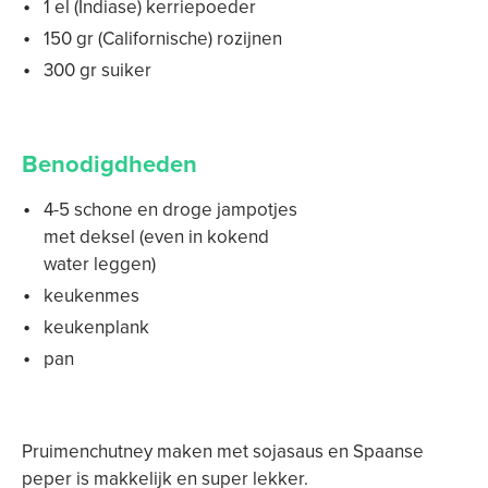
1 el (Indiase) kerriepoeder
150 gr (Californische) rozijnen
300 gr suiker
Benodigdheden
4-5 schone en droge jampotjes
met deksel (even in kokend
water leggen)
keukenmes
keukenplank
pan
Pruimenchutney maken met sojasaus en Spaanse
peper is makkelijk en super lekker.