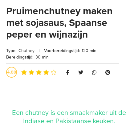
Pruimenchutney maken
met sojasaus, Spaanse
peper en wijnazijn
Type:
Chutney
|
Voorbereidingstijd:
120 min
|
Bereidingstijd:
30 min
4,00
Een chutney is een smaakmaker uit de
Indiase en Pakistaanse keuken.