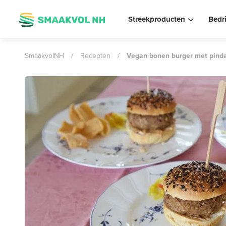
Streekproducten
Bedr
SmaakvolNH
/
Recepten
/
Vegan bonen burger met pind