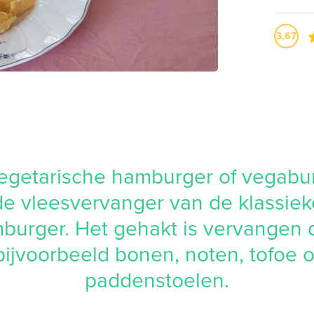
3,67
egetarische hamburger of vegabur
de vleesvervanger van de klassiek
burger. Het gehakt is vervangen 
bijvoorbeeld bonen, noten, tofoe o
paddenstoelen.