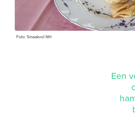
Foto: Smaakvol NH
Een v
ham