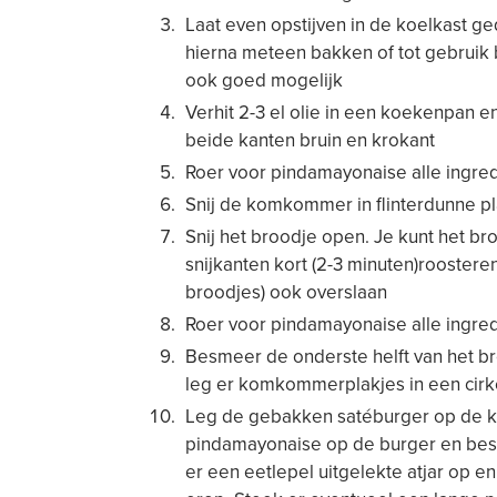
Laat even opstijven in de koelkast g
hierna meteen bakken of tot gebruik b
ook goed mogelijk
Verhit 2-3 el olie in een koekenpan e
beide kanten bruin en krokant
Roer voor pindamayonaise alle ingre
Snij de komkommer in flinterdunne pl
Snij het broodje open. Je kunt het br
snijkanten kort (2-3 minuten)roosteren
broodjes) ook overslaan
Roer voor pindamayonaise alle ingre
Besmeer de onderste helft van het 
leg er komkommerplakjes in een cirk
Leg de gebakken satéburger op de 
pindamayonaise op de burger en bes
er een eetlepel uitgelekte atjar op e