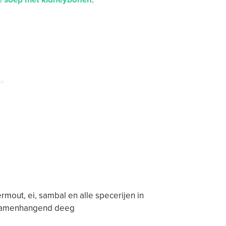
rmout, ei, sambal en alle specerijen in
 samenhangend deeg