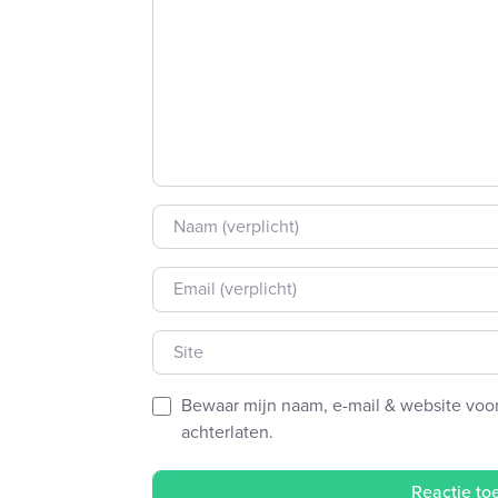
Naam
E-mail
Site
Bewaar mijn naam, e-mail & website voor
achterlaten.