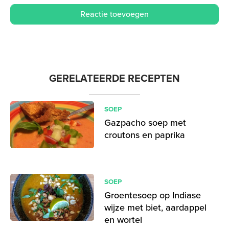
GERELATEERDE RECEPTEN
SOEP
Gazpacho soep met
croutons en paprika
SOEP
Groentesoep op Indiase
wijze met biet, aardappel
en wortel