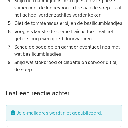
Snijd de champignons in schijfjes en voeg deze
samen met de kidneybonen toe aan de soep. Laat
het geheel verder zachtjes verder koken
Giet de tomatensaus erbij en de basilicumblaadjes
Voeg als laatste de crème fraîche toe. Laat het
geheel nog even goed doorwarmen
Schep de soep op en garneer eventueel nog met
wat basilicumblaadjes
Snijd wat stokbrood of ciabatta en serveer dit bij
de soep
Laat een reactie achter
Je e-mailadres wordt niet gepubliceerd.