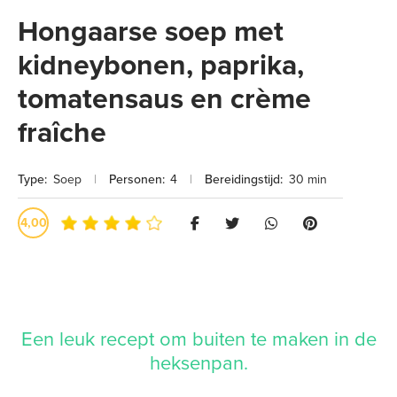
Hongaarse soep met
kidneybonen, paprika,
tomatensaus en crème
fraîche
Type:
Soep
|
Personen:
4
|
Bereidingstijd:
30 min
4,00
Een leuk recept om buiten te maken in de
heksenpan.