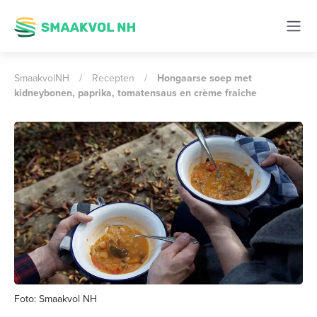
SmaakvolNH
/
Recepten
/
Hongaarse soep met
kidneybonen, paprika, tomatensaus en crème fraîche
Foto: Smaakvol NH