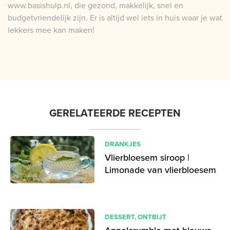
www.basishulp.nl, die gezond, makkelijk, snel en
budgetvriendelijk zijn. Er is altijd wel iets in huis waar je wat
lekkers mee kan maken!
GERELATEERDE RECEPTEN
DRANKJES
Vlierbloesem siroop |
Limonade van vlierbloesem
DESSERT
,
ONTBIJT