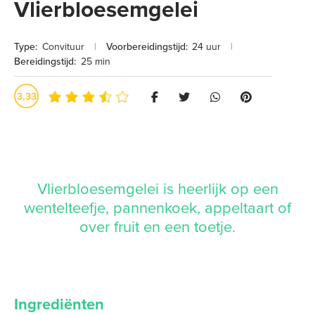
Vlierbloesemgelei
Type:
Convituur
|
Voorbereidingstijd:
24 uur
|
Bereidingstijd:
25 min
3,33
Vlierbloesemgelei is heerlijk op een
wentelteefje, pannenkoek, appeltaart of
over fruit en een toetje.
Ingrediënten