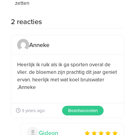
zetten
2 reacties
Anneke
Anneke did not
rate this post.
Heerlijk ik ruik als ik ga sporten overal de
vlier. de bloemen zijn prachtig dit jaar geniet
ervan. heerlijk met wat koel bruiswater
,Anneke
3 years ago
Beantwoorden
Gideon
Gideon ratings