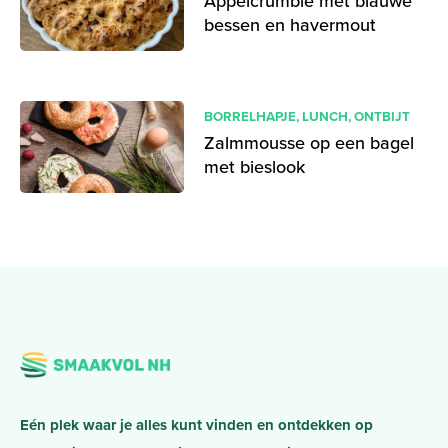
Appelcrumble met blauwe
bessen en havermout
BORRELHAPJE
,
LUNCH
,
ONTBIJT
Zalmmousse op een bagel
met bieslook
Eén plek waar je alles kunt vinden en ontdekken op