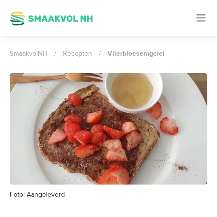
SmaakvolNH
/
Recepten
/
Vlierbloesemgelei
Foto: Aangeleverd