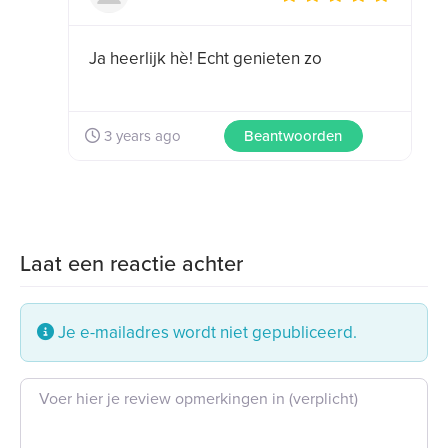
for this post:
Ja heerlijk hè! Echt genieten zo
3 years ago
Beantwoorden
Laat een reactie achter
Je e-mailadres wordt niet gepubliceerd.
Beoordeling tekst