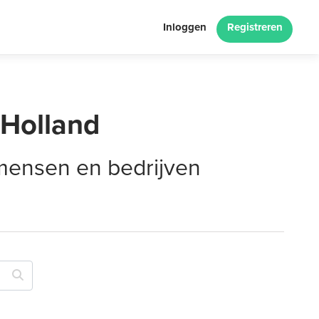
Inloggen
Registreren
-Holland
 mensen en bedrijven