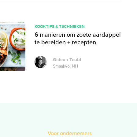
KOOKTIPS & TECHNIEKEN
6 manieren om zoete aardappel
te bereiden + recepten
Gideon Teubl
Smaakvol NH
Voor ondernemers