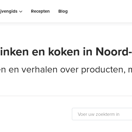
ijvengids
Recepten
Blog
rinken en koken in Noord
elen en verhalen over producten,