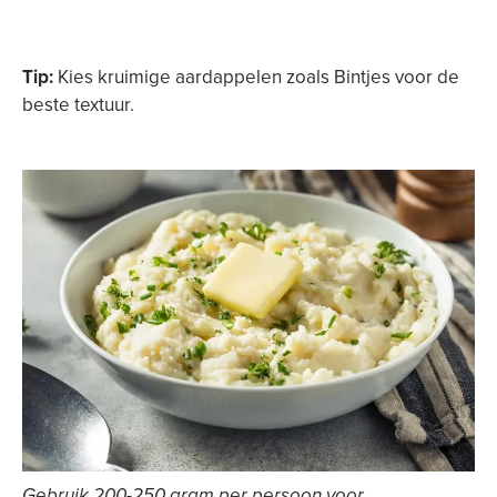
Tip:
Kies kruimige aardappelen zoals Bintjes voor de
beste textuur.
Gebruik 200-250 gram per persoon voor