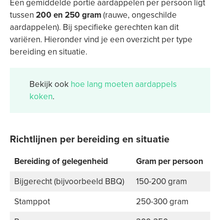
Een gemiddelde portie aardappelen per persoon ligt
tussen
200 en 250 gram
(rauwe, ongeschilde
aardappelen). Bij specifieke gerechten kan dit
variëren. Hieronder vind je een overzicht per type
bereiding en situatie.
Bekijk ook
hoe lang moeten aardappels
koken
.
Richtlijnen per bereiding en situatie
Bereiding of gelegenheid
Gram per persoon
Bijgerecht (bijvoorbeeld BBQ)
150-200 gram
Stamppot
250-300 gram