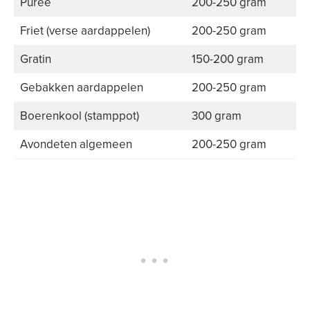
Puree
200-250 gram
Friet (verse aardappelen)
200-250 gram
Gratin
150-200 gram
Gebakken aardappelen
200-250 gram
Boerenkool (stamppot)
300 gram
Avondeten algemeen
200-250 gram