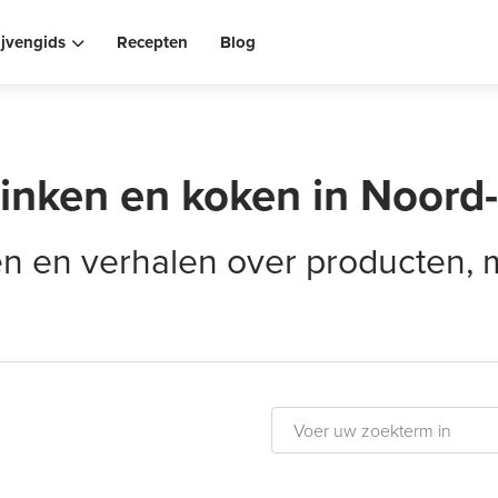
ijvengids
Recepten
Blog
rinken en koken in Noord
elen en verhalen over producten,