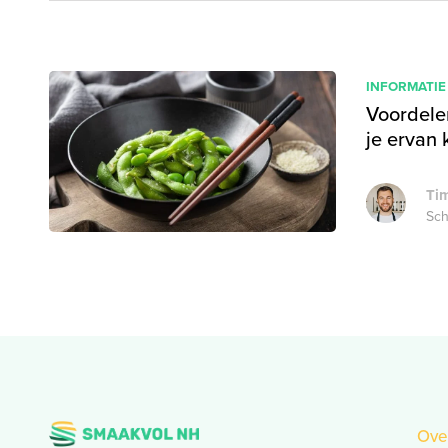
INFORMATIE
Voordele
je ervan 
Tim
Sch
Ove