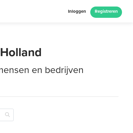
Inloggen
Registreren
-Holland
 mensen en bedrijven