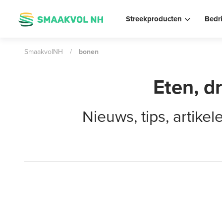
Streekproducten
Bedr
SmaakvolNH
/
bonen
Eten, d
Nieuws, tips, artik