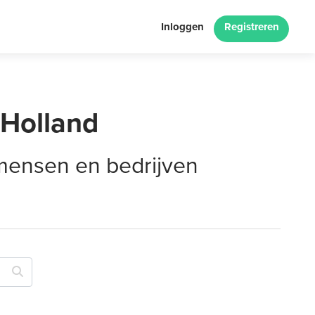
Inloggen
Registreren
-Holland
 mensen en bedrijven