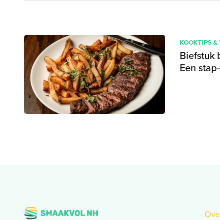
KOOKTIPS &
Biefstuk 
Een stap-
Ove