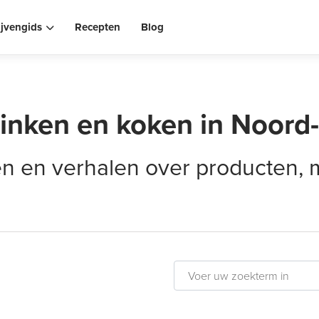
ijvengids
Recepten
Blog
rinken en koken in Noord
elen en verhalen over producten,