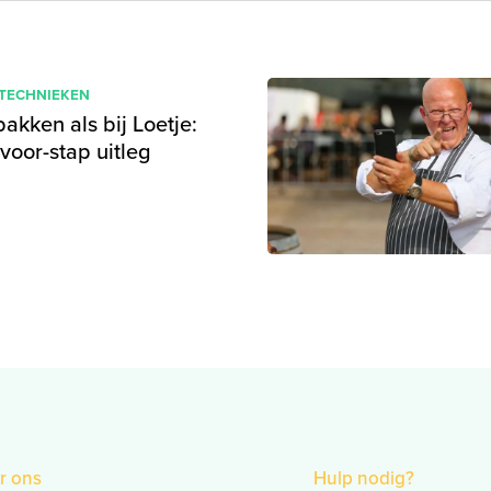
 TECHNIEKEN
bakken als bij Loetje:
voor-stap uitleg
r ons
Hulp nodig?