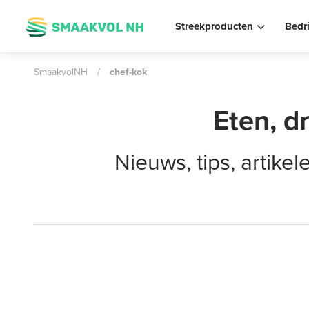
Streekproducten
Bedr
SmaakvolNH
/
chef-kok
Eten, d
Nieuws, tips, artik