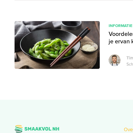
INFORMATIE
Voordele
je ervan 
Tim
Sch
Ove