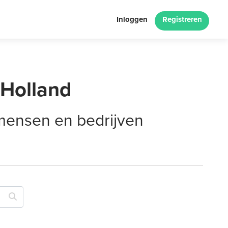
Inloggen
Registreren
-Holland
 mensen en bedrijven