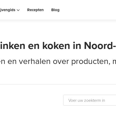
ijvengids
Recepten
Blog
rinken en koken in Noord
elen en verhalen over producten,