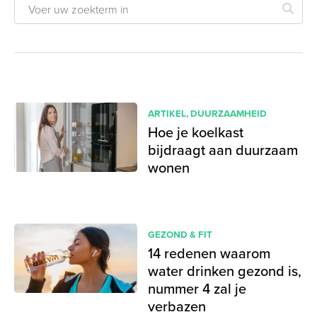
ARTIKEL
,
DUURZAAMHEID
Hoe je koelkast
bijdraagt aan duurzaam
wonen
GEZOND & FIT
14 redenen waarom
water drinken gezond is,
nummer 4 zal je
verbazen