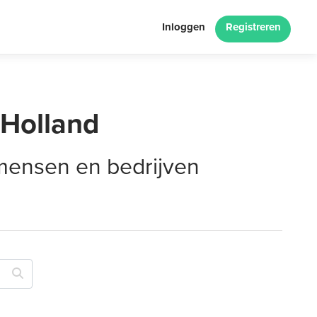
Inloggen
Registreren
-Holland
 mensen en bedrijven