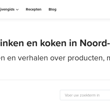
ijvengids
Recepten
Blog
rinken en koken in Noord
elen en verhalen over producten,