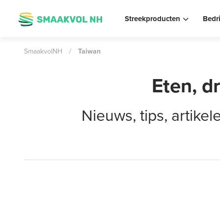
Streekproducten
Bedr
SmaakvolNH
/
Taiwan
Eten, d
Nieuws, tips, artik