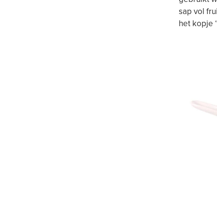
sap vol fr
het kopje 