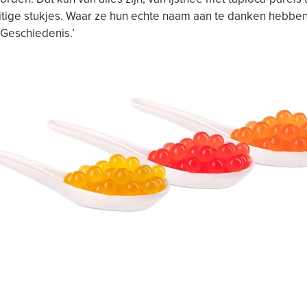
uitige stukjes. Waar ze hun echte naam aan te danken hebben 
‘Geschiedenis.’