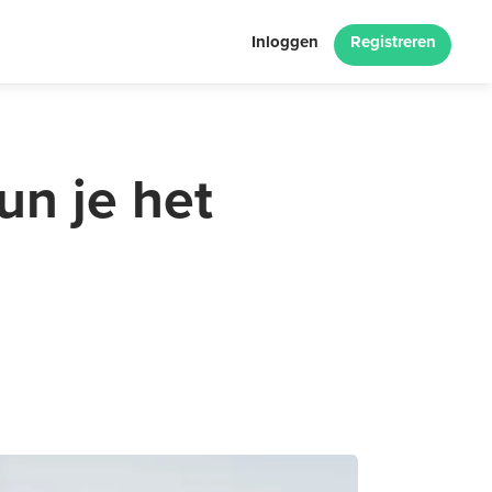
Inloggen
Registreren
un je het