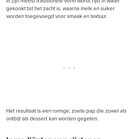
In zijn meest traditionele vorm wordt rijst in water
gekookt tot het zacht is, waarna melk en suiker
worden toegevoegd voor smaak en textuur.
Het resultaat is een romige, zoete pap die zowel als
ontbijt als dessert kan worden gegeten.