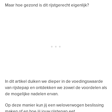
Maar hoe gezond is dit rijstgerecht eigenlijk?
In dit artikel duiken we dieper in de voedingswaarde
van rijstepap en ontdekken we zowel de voordelen als
de mogelijke nadelen ervan.
Op deze manier kun jij een weloverwogen beslissing
maken of en hoe jij jouw rijstepap eet.