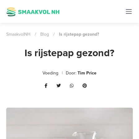
SmaakvolNH
/
Blog
/
Is rijstepap gezond?
Is rijstepap gezond?
Voeding
Door:
Tim Price