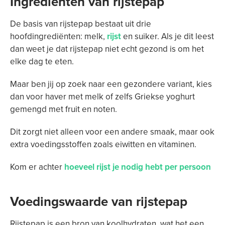
Ingrediënten van rijstepap
De basis van rijstepap bestaat uit drie
hoofdingrediënten: melk,
rijst
en suiker. Als je dit leest
dan weet je dat rijstepap niet echt gezond is om het
elke dag te eten.
Maar ben jij op zoek naar een gezondere variant, kies
dan voor haver met melk of zelfs Griekse yoghurt
gemengd met fruit en noten.
Dit zorgt niet alleen voor een andere smaak, maar ook
extra voedingsstoffen zoals eiwitten en vitaminen.
Kom er achter
hoeveel rijst je nodig hebt per persoon
Voedingswaarde van rijstepap
Rijstepap is een bron van koolhydraten, wat het een