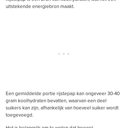
uitstekende energiebron maakt.
Een gemiddelde portie rijstepap kan ongeveer 30-40
gram koolhydraten bevatten, waarvan een deel
suikers kan zijn, afhankelijk van hoeveel suiker wordt
toegevoegd.
Het is belangrijk om te weten dat hoewel