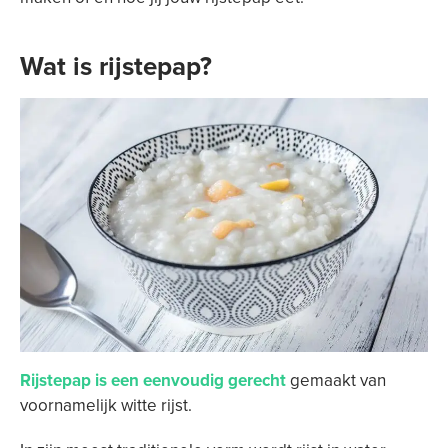
Wat is rijstepap?
Rijstepap is een eenvoudig gerecht
gemaakt van
voornamelijk witte rijst.