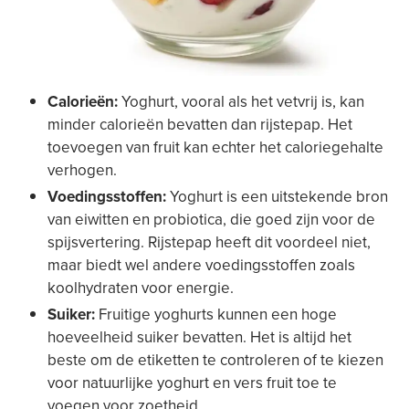
Calorieën:
Yoghurt, vooral als het vetvrij is, kan
minder calorieën bevatten dan rijstepap. Het
toevoegen van fruit kan echter het caloriegehalte
verhogen.
Voedingsstoffen:
Yoghurt is een uitstekende bron
van eiwitten en probiotica, die goed zijn voor de
spijsvertering. Rijstepap heeft dit voordeel niet,
maar biedt wel andere voedingsstoffen zoals
koolhydraten voor energie.
Suiker:
Fruitige yoghurts kunnen een hoge
hoeveelheid suiker bevatten. Het is altijd het
beste om de etiketten te controleren of te kiezen
voor natuurlijke yoghurt en vers fruit toe te
voegen voor zoetheid.