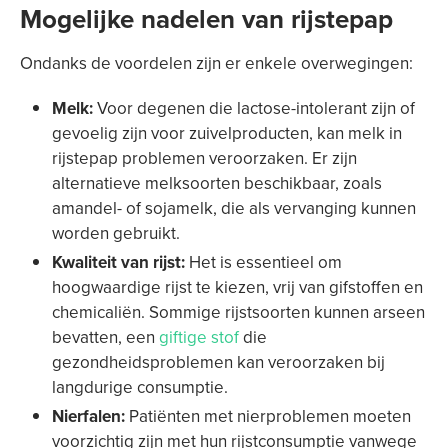
Mogelijke nadelen van rijstepap
Ondanks de voordelen zijn er enkele overwegingen:
Melk:
Voor degenen die lactose-intolerant zijn of
gevoelig zijn voor zuivelproducten, kan melk in
rijstepap problemen veroorzaken. Er zijn
alternatieve melksoorten beschikbaar, zoals
amandel- of sojamelk, die als vervanging kunnen
worden gebruikt.
Kwaliteit van rijst:
Het is essentieel om
hoogwaardige rijst te kiezen, vrij van gifstoffen en
chemicaliën. Sommige rijstsoorten kunnen arseen
bevatten, een
giftige stof
die
gezondheidsproblemen kan veroorzaken bij
langdurige consumptie.
Nierfalen:
Patiënten met nierproblemen moeten
voorzichtig zijn met hun rijstconsumptie vanwege