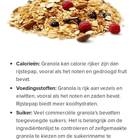
Calorieën:
Granola kan calorie rijker zijn dan
rijstepap, vooral als het noten en gedroogd fruit
bevat.
Voedingsstoffen:
Granola is rijk aan vezels en
eiwitten, vooral als het noten en zaden bevat.
Rijstepap biedt meer koolhydraten.
Suiker:
Veel commerciële granola’s bevatten
toegevoegde suikers. Het is belangrijk om de
ingrediëntenlijst te controleren of zelfgemaakte
granola te kiezen om de suikerinname te