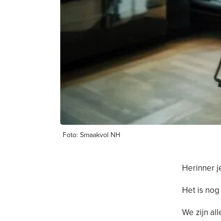
Foto: Smaakvol NH
Herinner j
Het is nog
We zijn al