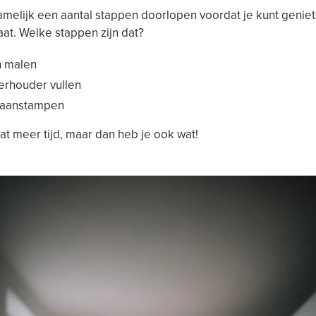
melijk een aantal stappen doorlopen voordat je kunt geniet
aat. Welke stappen zijn dat?
 malen
terhouder vullen
e aanstampen
at meer tijd, maar dan heb je ook wat!