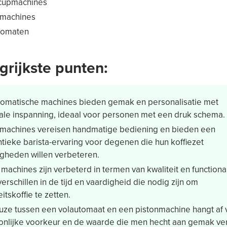
ecupmachines
nmachines
tomaten
grijkste punten:
tomatische machines bieden gemak en personalisatie met
ale inspanning, ideaal voor personen met een druk schema.
nmachines vereisen handmatige bediening en bieden een
tieke barista-ervaring voor degenen die hun koffiezet
igheden willen verbeteren.
machines zijn verbeterd in termen van kwaliteit en functionali
erschillen in de tijd en vaardigheid die nodig zijn om
eitskoffie te zetten.
uze tussen een volautomaat en een pistonmachine hangt af 
onlijke voorkeur en de waarde die men hecht aan gemak ve