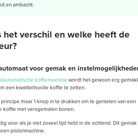
eit en ambacht.
s het verschil en welke heeft de
eur?
automaat voor gemak en instelmogelijkhede
olautomatische koffiemachine
wordt het gewoon erg gemakk
 een kwaliteitsvolle koffie te zetten.
n principe maar 1 knop in te drukken om te genieten van een
e koffie met versgemalen bonen.
ig voor als je niet zoveel tijd hebt in de ochtend. Dit gemak 
 een pistonmachine.