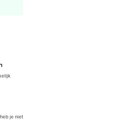
n
elijk
heb je niet