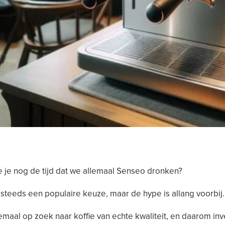
e je nog de tijd dat we allemaal Senseo dronken?
 steeds een populaire keuze, maar de hype is allang voorbij.
lemaal op zoek naar koffie van echte kwaliteit, en daarom in