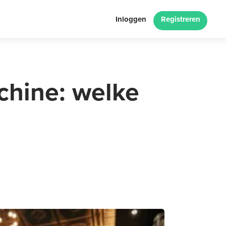
Inloggen
Registreren
chine: welke