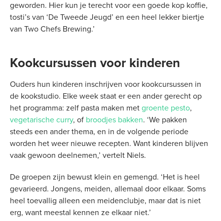
geworden. Hier kun je terecht voor een goede kop koffie,
tosti’s van ‘De Tweede Jeugd’ en een heel lekker biertje
van Two Chefs Brewing.’
Kookcursussen voor kinderen
Ouders hun kinderen inschrijven voor kookcursussen in
de kookstudio. Elke week staat er een ander gerecht op
het programma: zelf pasta maken met
groente pesto
,
vegetarische curry
, of
broodjes bakken
. ‘We pakken
steeds een ander thema, en in de volgende periode
worden het weer nieuwe recepten. Want kinderen blijven
vaak gewoon deelnemen,’ vertelt Niels.
De groepen zijn bewust klein en gemengd. ‘Het is heel
gevarieerd. Jongens, meiden, allemaal door elkaar. Soms
heel toevallig alleen een meidenclubje, maar dat is niet
erg, want meestal kennen ze elkaar niet.’