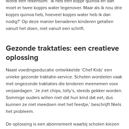
wordt een rekensom: ‘Ik heb één kopje quinoa en dan
moet er twee kopjes water tegenover. Maar als ik nou drie
kopjes quinoa heb, hoeveel kopjes water heb ik dan
nodig?’ Op deze manier benaderen kinderen getallen
vanuit het doen, niet vanuit een schrift.
Gezonde traktaties: een creatieve
oplossing
Naast voedingseducatie ontwikkelde ‘Chef Kids’ een
unieke gezonde traktatie-service. Scholen worstelen vaak
met ongezonde traktaties die kinderen meenemen voor
verjaardagen. ‘Je ziet chips, lolly’s, steeds gekker worden.
Sommige ouders willen niet dat hun kind dat eet, dus
kunnen ze niet meedoen met het feestje,’ beschrijft Niels
het probleem.
De oplossing is een abonnement waarbij scholen kiezen