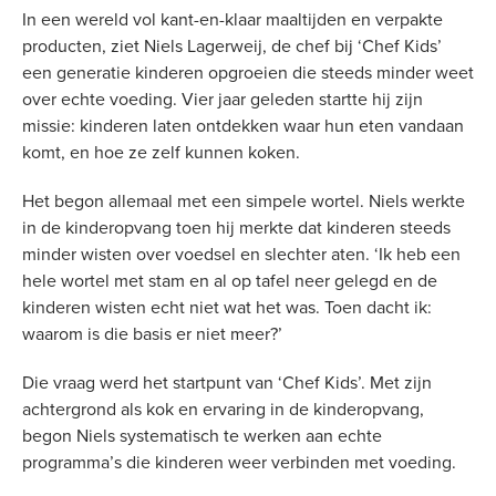
In een wereld vol kant-en-klaar maaltijden en verpakte
producten, ziet Niels Lagerweij, de chef bij ‘Chef Kids’
een generatie kinderen opgroeien die steeds minder weet
over echte voeding. Vier jaar geleden startte hij zijn
missie: kinderen laten ontdekken waar hun eten vandaan
komt, en hoe ze zelf kunnen koken.
Het begon allemaal met een simpele wortel. Niels werkte
in de kinderopvang toen hij merkte dat kinderen steeds
minder wisten over voedsel en slechter aten. ‘Ik heb een
hele wortel met stam en al op tafel neer gelegd en de
kinderen wisten echt niet wat het was. Toen dacht ik:
waarom is die basis er niet meer?’
Die vraag werd het startpunt van ‘Chef Kids’. Met zijn
achtergrond als kok en ervaring in de kinderopvang,
begon Niels systematisch te werken aan echte
programma’s die kinderen weer verbinden met voeding.