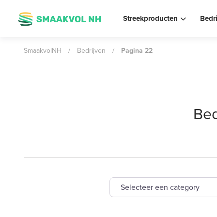
Streekproducten
Bedr
SmaakvolNH
/
Bedrijven
/
Pagina 22
Bed
Selecteer een category