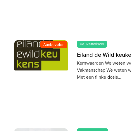
Keukenwinkel
Aanbevolen
Eiland de Wild keuk
Kernwaarden We weten wa
Vakmanschap We weten wa
Met een flinke dosis