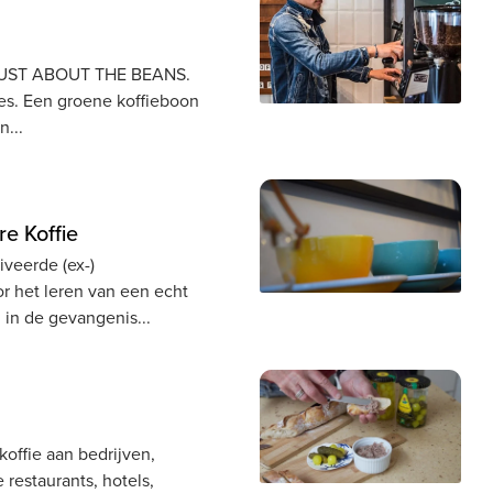
UST ABOUT THE BEANS.
ies. Een groene koffieboon
an
re Koffie
iveerde (ex-)
r het leren van een echt
j in de gevangenis
 koffie aan bedrijven,
restaurants, hotels,