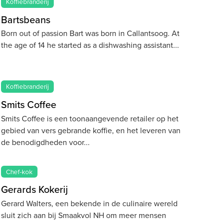
Koffiebranderij
Bartsbeans
Born out of passion Bart was born in Callantsoog. At
the age of 14 he started as a dishwashing assistant
Koffiebranderij
Smits Coffee
Smits Coffee is een toonaangevende retailer op het
gebied van vers gebrande koffie, en het leveren van
de benodigdheden voor
Chef-kok
Gerards Kokerij
Gerard Walters, een bekende in de culinaire wereld
sluit zich aan bij Smaakvol NH om meer mensen