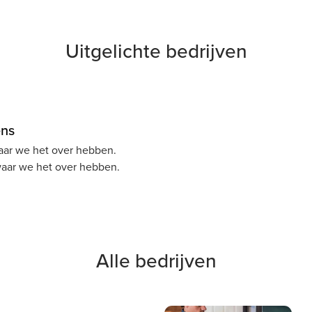
Uitgelichte bedrijven
ens
ar we het over hebben.
ar we het over hebben.
Alle bedrijven