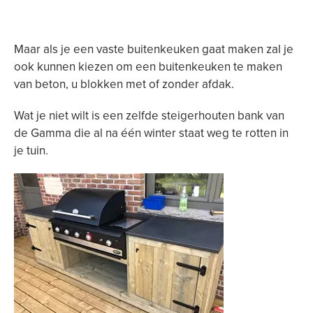
Maar als je een vaste buitenkeuken gaat maken zal je
ook kunnen kiezen om een buitenkeuken te maken
van beton, u blokken met of zonder afdak.
Wat je niet wilt is een zelfde steigerhouten bank van
de Gamma die al na één winter staat weg te rotten in
je tuin.