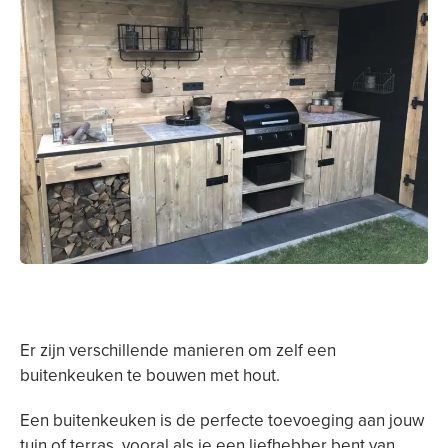
Er zijn verschillende manieren om zelf een
buitenkeuken te bouwen met hout.
Een buitenkeuken is de perfecte toevoeging aan jouw
tuin of terras, vooral als je een liefhebber bent van