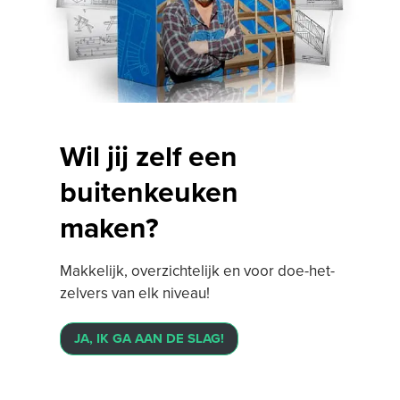
Wil jij zelf een
buitenkeuken
maken?
Makkelijk, overzichtelijk en voor doe-het-
zelvers van elk niveau!
JA, IK GA AAN DE SLAG!