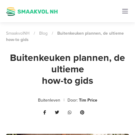
SmaakvolNH
/
Blog
/
Buitenkeuken plannen, de ultieme
how-to gids
Buitenkeuken plannen, de
ultieme
how-to gids
Buitenleven
Door:
Tim Price