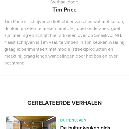
Verhaal door:
Tim Price
Tim Price is schrijver en liefhebber van alles wat met koken,
drinken en eten te maken heeft. Hij doet onderzoek, geeft
zijn mening en schrijft hier artikelen over op Smaakvol NH.
Naast schrijven is Tim vaak te vinden in zijn keuken waar hij
graag experimenteert met mooie (streek)producten en
maakt hij graag lange wandelingen door het bos en over
het strand.
GERELATEERDE VERHALEN
BUITENLEVEN
De buitenkeuken gids