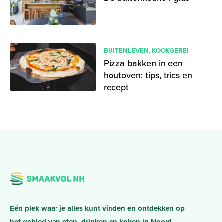
BUITENLEVEN
,
KOOKGEREI
Pizza bakken in een
houtoven: tips, trics en
recept
Eén plek waar je alles kunt vinden en ontdekken op
het gebied van eten, drinken en koken in Noord-