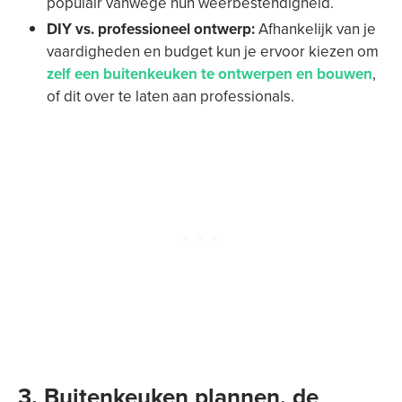
populair vanwege hun weerbestendigheid.
DIY vs. professioneel ontwerp:
Afhankelijk van je
vaardigheden en budget kun je ervoor kiezen om
zelf een buitenkeuken te ontwerpen en bouwen
,
of dit over te laten aan professionals.
3. Buitenkeuken plannen, de