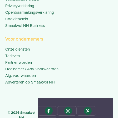
Privacyverklaring
Openbaarmakingsverklaring
Cookiebeleid
Smaakvol NH Business
Voor ondernemers
Onze diensten
Tarieven
Partner worden
Deelnemer / Adv. voorwaarden
Alg. voorwaarden
Adverteren op Smaakvol NH
© 2026 Smaakvol
NH