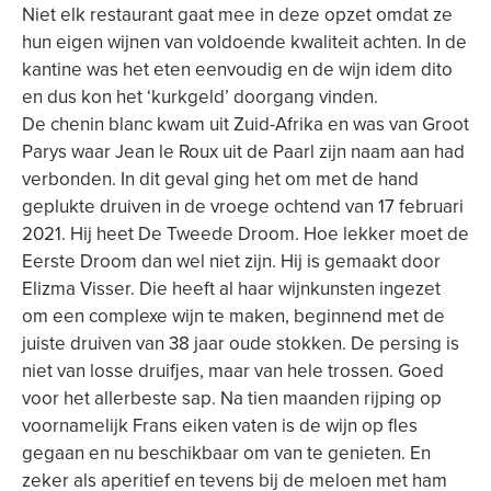
Niet elk restaurant gaat mee in deze opzet omdat ze
hun eigen wijnen van voldoende kwaliteit achten. In de
kantine was het eten eenvoudig en de wijn idem dito
en dus kon het ‘kurkgeld’ doorgang vinden.
De chenin blanc kwam uit Zuid-Afrika en was van Groot
Parys waar Jean le Roux uit de Paarl zijn naam aan had
verbonden. In dit geval ging het om met de hand
geplukte druiven in de vroege ochtend van 17 februari
2021. Hij heet De Tweede Droom. Hoe lekker moet de
Eerste Droom dan wel niet zijn. Hij is gemaakt door
Elizma Visser. Die heeft al haar wijnkunsten ingezet
om een complexe wijn te maken, beginnend met de
juiste druiven van 38 jaar oude stokken. De persing is
niet van losse druifjes, maar van hele trossen. Goed
voor het allerbeste sap. Na tien maanden rijping op
voornamelijk Frans eiken vaten is de wijn op fles
gegaan en nu beschikbaar om van te genieten. En
zeker als aperitief en tevens bij de meloen met ham