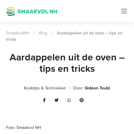
SmaakvolNH
/
Blog
/
Aardappelen uit de oven – tips en
tricks
Aardappelen uit de oven –
tips en tricks
Kooktips & Technieken
Door:
Gideon Teubl
Foto: Smaakvol NH