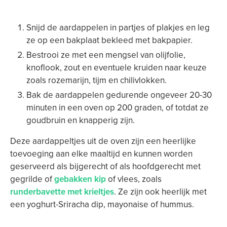
Snijd de aardappelen in partjes of plakjes en leg
ze op een bakplaat bekleed met bakpapier.
Bestrooi ze met een mengsel van olijfolie,
knoflook, zout en eventuele kruiden naar keuze
zoals rozemarijn, tijm en chilivlokken.
Bak de aardappelen gedurende ongeveer 20-30
minuten in een oven op 200 graden, of totdat ze
goudbruin en knapperig zijn.
Deze aardappeltjes uit de oven zijn een heerlijke
toevoeging aan elke maaltijd en kunnen worden
geserveerd als bijgerecht of als hoofdgerecht met
gegrilde of
gebakken kip
of vlees, zoals
runderbavette met krieltjes
. Ze zijn ook heerlijk met
een yoghurt-Sriracha dip, mayonaise of hummus.