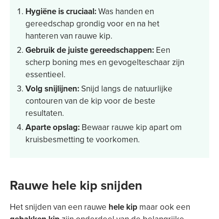
Hygiëne is cruciaal:
Was handen en
gereedschap grondig voor en na het
hanteren van rauwe kip.
Gebruik de juiste gereedschappen:
Een
scherp boning mes en gevogelteschaar zijn
essentieel.
Volg snijlijnen:
Snijd langs de natuurlijke
contouren van de kip voor de beste
resultaten.
Aparte opslag:
Bewaar rauwe kip apart om
kruisbesmetting te voorkomen.
Rauwe hele kip snijden
Het snijden van een rauwe
hele kip
maar ook een