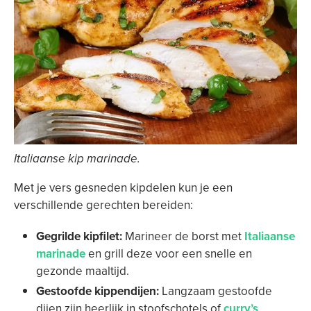
Italiaanse kip marinade.
Met je vers gesneden kipdelen kun je een
verschillende gerechten bereiden:
Gegrilde kipfilet:
Marineer de borst met
Italiaanse
marinade
en grill deze voor een snelle en
gezonde maaltijd.
Gestoofde kippendijen:
Langzaam gestoofde
dijen zijn heerlijk in stoofschotels of
curry’s
.