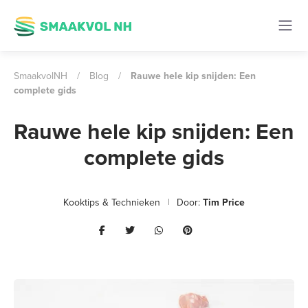
SmaakvolNH
/
Blog
/
Rauwe hele kip snijden: Een
complete gids
Rauwe hele kip snijden: Een
complete gids
Kooktips & Technieken
Door:
Tim Price