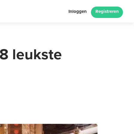
Inloggen
Registreren
8 leukste