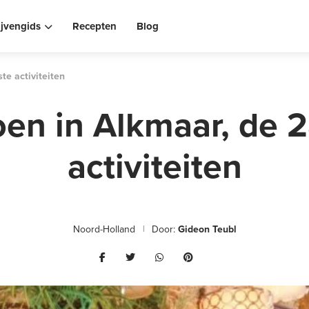
ijvengids
Recepten
Blog
te activiteiten
oen in Alkmaar, de 2
activiteiten
Noord-Holland
Door:
Gideon Teubl