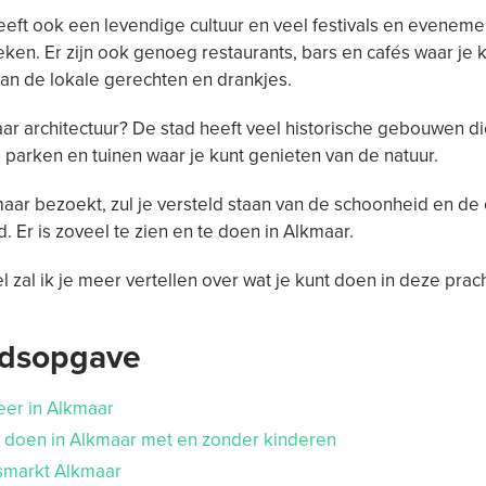
eft ook een levendige cultuur en veel festivals en eveneme
ken. Er zijn ook genoeg restaurants, bars en cafés waar je 
an de lokale gerechten en drankjes.
r architectuur? De stad heeft veel historische gebouwen di
parken en tuinen waar je kunt genieten van de natuur.
maar bezoekt, zul je versteld staan van de schoonheid en d
d. Er is zoveel te zien en te doen in Alkmaar.
kel zal ik je meer vertellen over wat je kunt doen in deze prac
udsopgave
eer in Alkmaar
e doen in Alkmaar met en zonder kinderen
asmarkt Alkmaar