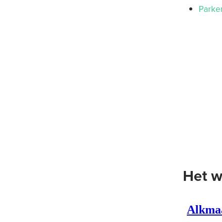
Parke
Het w