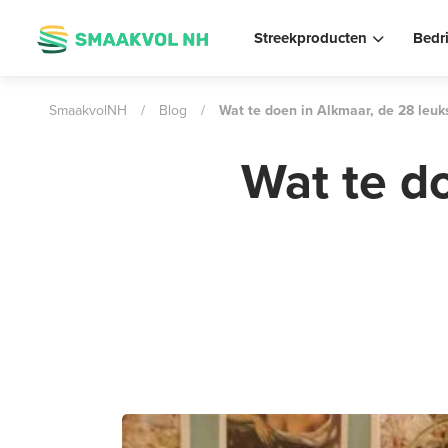
Streekproducten
Bedr
SmaakvolNH
/
Blog
/
Wat te doen in Alkmaar, de 28 leuks
Wat te d