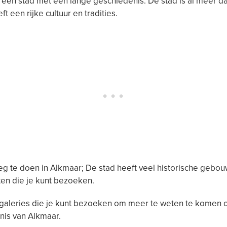
 een stad met een lange geschiedenis. De stad is al meer da
t een rijke cultuur en tradities.
eg te doen in Alkmaar; De stad heeft veel historische gebo
n die je kunt bezoeken.
galeries die je kunt bezoeken om meer te weten te komen 
nis van Alkmaar.