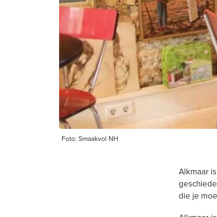
Foto: Smaakvol NH
Alkmaar is
geschieden
die je moe