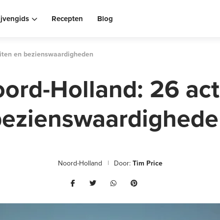
ijvengids
Recepten
Blog
teiten en bezienswaardigheden
oord-Holland: 26 act
bezienswaardighede
Noord-Holland
Door:
Tim Price