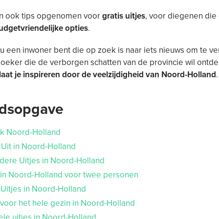
 ook tips opgenomen voor
gratis uitjes
, voor diegenen die
udgetvriendelijke opties
.
nu een inwoner bent die op zoek is naar iets nieuws om te v
oeker die de verborgen schatten van de provincie wil ontde
laat je inspireren door de veelzijdigheid van Noord-Holland
.
udsopgave
k Noord-Holland
Uit in Noord-Holland
dere Uitjes in Noord-Holland
s in Noord-Holland voor twee personen
 Uitjes in Noord-Holland
 voor het hele gezin in Noord-Holland
ele uitjes in Noord-Holland