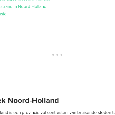
 strand in Noord-Holland
usie
k Noord-Holland
and is een provincie vol contrasten, van bruisende steden to