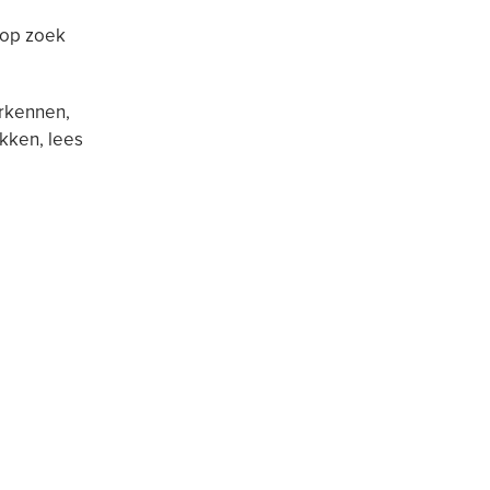
 op zoek
erkennen,
kken, lees