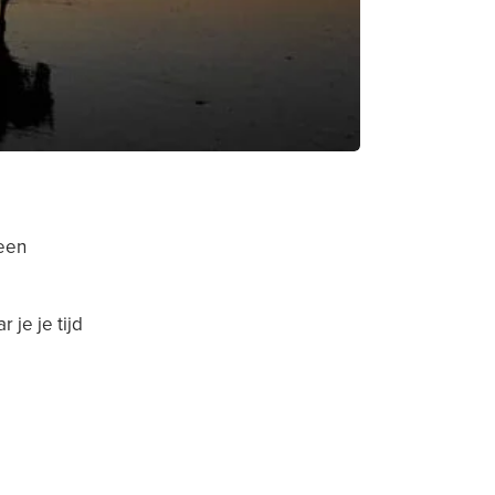
een
 je je tijd