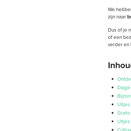
We hebben
zijn naar
b
Dus of je 
of een bez
verder en
Inho
Ontde
Dagje 
Bijzon
Uitje
Gratis
Uitjes
Cultur