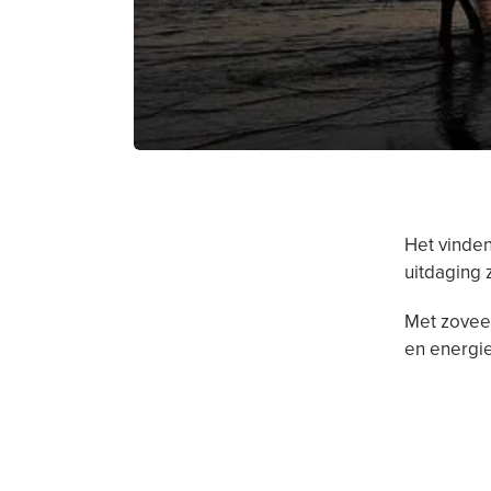
Het vinde
uitdaging z
Met zoveel 
en energie