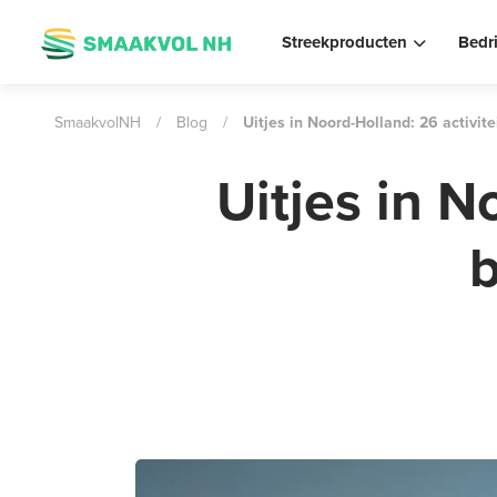
Streekproducten
Bedr
SmaakvolNH
/
Blog
/
Uitjes in Noord-Holland: 26 activi
Uitjes in N