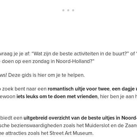
raag je je af: “Wat zijn de beste activiteiten in de buurt?” of
 doen op een zondag in Noord-Holland?”
s! Deze gids is hier om je te helpen.
p zoek bent naar een
romantisch uitje voor twee
,
een dagje 
 gewoon
iets leuks om te doen met vrienden
, hier ben je aan 
 biedt een
uitgebreid overzicht van de beste uitjes in Noor
ische bezienswaardigheden zoals het Muiderslot en de Zaan
e attracties zoals het Street Art Museum.