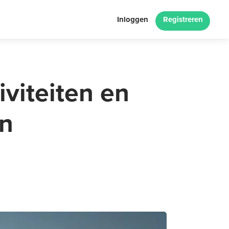
Inloggen
Registreren
iviteiten en
n